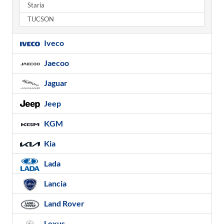
Staria
TUCSON
Iveco
Jaecoo
Jaguar
Jeep
KGM
Kia
Lada
Lancia
Land Rover
Lexus