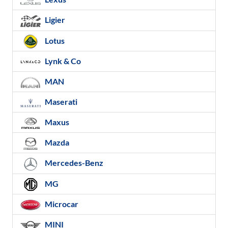
Ligier
Lotus
Lynk & Co
MAN
Maserati
Maxus
Mazda
Mercedes-Benz
MG
Microcar
MINI