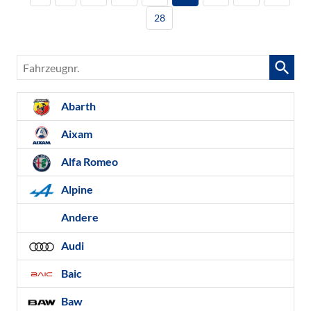
28
Fahrzeugnr.
Abarth
Aixam
Alfa Romeo
Alpine
Andere
Audi
Baic
Baw