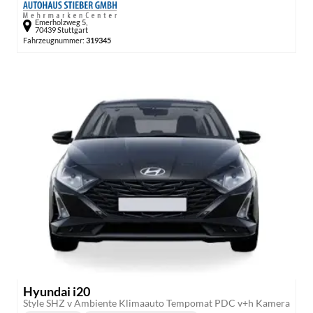
Emerholzweg 5,
70439 Stuttgart
Fahrzeugnummer:
319345
Hyundai i20
Style SHZ v Ambiente Klimaauto Tempomat PDC v+h Kamera