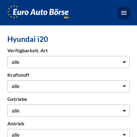
Euro-
Auto-
Börse,
Fahrzeugbörse
Hyundai i20
für
Gebrauchtwagen,
Verfügbarkeit, Art
Bestellfahrzeuge,
Neuwagen
Kraftstoff
Getriebe
Antrieb