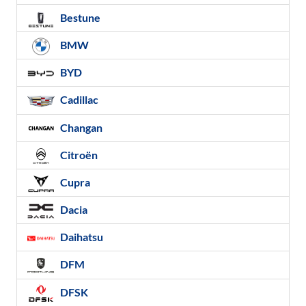
Bestune
BMW
BYD
Cadillac
Changan
Citroën
Cupra
Dacia
Daihatsu
DFM
DFSK