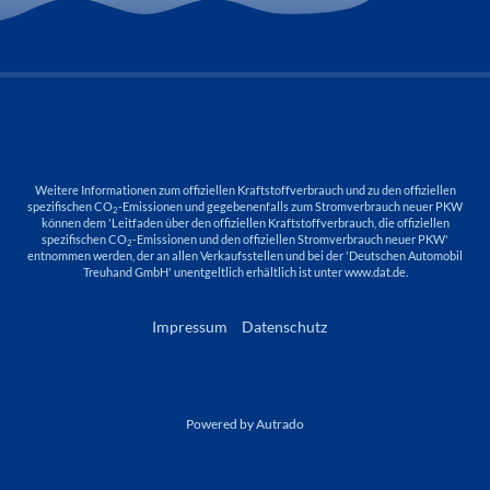
Weitere Informationen zum offiziellen Kraftstoffverbrauch und zu den offiziellen
spezifischen CO
-Emissionen und gegebenenfalls zum Stromverbrauch neuer PKW
2
können dem 'Leitfaden über den offiziellen Kraftstoffverbrauch, die offiziellen
spezifischen CO
-Emissionen und den offiziellen Stromverbrauch neuer PKW'
2
entnommen werden, der an allen Verkaufsstellen und bei der 'Deutschen Automobil
Treuhand GmbH' unentgeltlich erhältlich ist unter www.dat.de.
Impressum
Datenschutz
Powered by Autrado