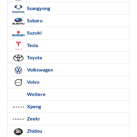
Ssangyong
Subaru
Suzuki
Tesla
Toyota
Volkswagen
Volvo
Weitere
Xpeng
Zeekr
Zhidou