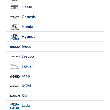
Geely
Genesis
Honda
Hyundai
Iveco
Jaecoo
Jaguar
Jeep
KGM
Kia
Lada