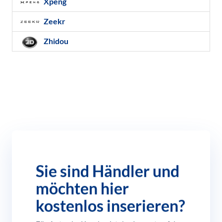
Xpeng
Zeekr
Zhidou
Sie sind Händler und
möchten hier
kostenlos inserieren?