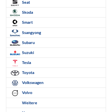
Seat
Skoda
Smart
Ssangyong
Subaru
Suzuki
Tesla
Toyota
Volkswagen
Volvo
Weitere