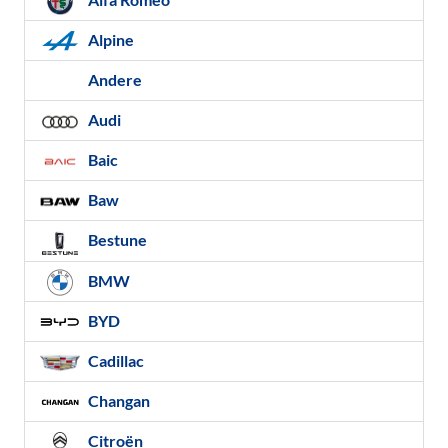
Alpine
Andere
Audi
Baic
Baw
Bestune
BMW
BYD
Cadillac
Changan
Citroën