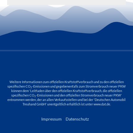
Weitere Informationen zum offiziellen Kraftstoffverbrauch und zu den offiziellen
spezifischen CO
-Emissionen und gegebenenfalls zum Stromverbrauch neuer PKW
2
können dem 'Leitfaden über den offiziellen Kraftstoffverbrauch, die offiziellen
spezifischen CO
-Emissionen und den offiziellen Stromverbrauch neuer PKW'
2
entnommen werden, der an allen Verkaufsstellen und bei der 'Deutschen Automobil
Treuhand GmbH' unentgeltlich erhältlich ist unter www.dat.de.
Impressum
Datenschutz