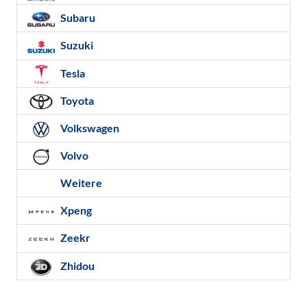
Subaru
Suzuki
Tesla
Toyota
Volkswagen
Volvo
Weitere
Xpeng
Zeekr
Zhidou