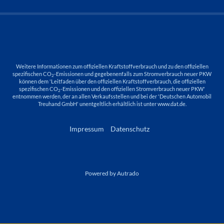
Weitere Informationen zum offiziellen Kraftstoffverbrauch und zu den offiziellen
spezifischen CO
-Emissionen und gegebenenfalls zum Stromverbrauch neuer PKW
2
können dem 'Leitfaden über den offiziellen Kraftstoffverbrauch, die offiziellen
spezifischen CO
-Emissionen und den offiziellen Stromverbrauch neuer PKW'
2
entnommen werden, der an allen Verkaufsstellen und bei der 'Deutschen Automobil
Treuhand GmbH' unentgeltlich erhältlich ist unter www.dat.de.
Impressum
Datenschutz
Powered by Autrado