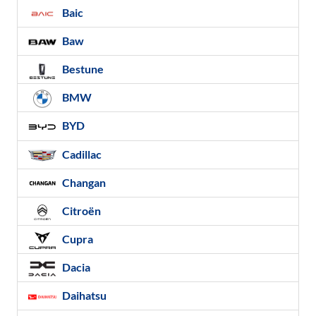
Baic
Baw
Bestune
BMW
BYD
Cadillac
Changan
Citroën
Cupra
Dacia
Daihatsu