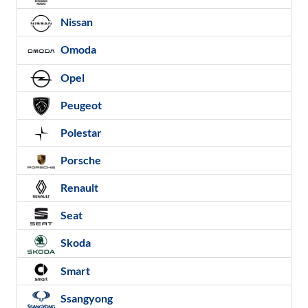
Nissan
Omoda
Opel
Peugeot
Polestar
Porsche
Renault
Seat
Skoda
Smart
Ssangyong