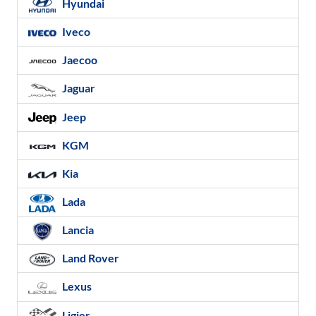
Hyundai
Iveco
Jaecoo
Jaguar
Jeep
KGM
Kia
Lada
Lancia
Land Rover
Lexus
Ligier