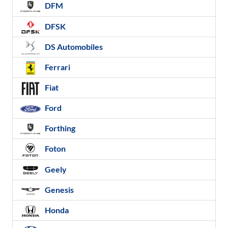
DFM
DFSK
DS Automobiles
Ferrari
Fiat
Ford
Forthing
Foton
Geely
Genesis
Honda