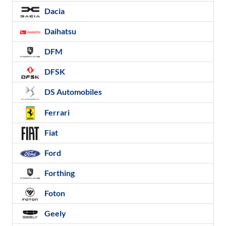
Dacia
Daihatsu
DFM
DFSK
DS Automobiles
Ferrari
Fiat
Ford
Forthing
Foton
Geely