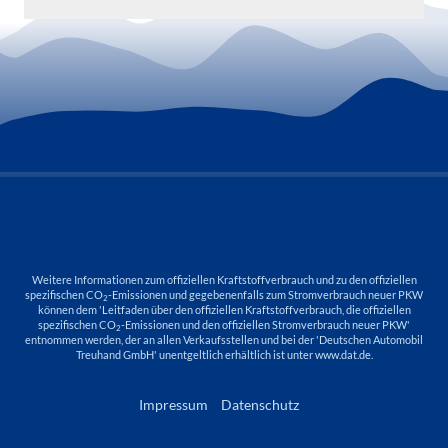
Weitere Informationen zum offiziellen Kraftstoffverbrauch und zu den offiziellen
spezifischen CO
-Emissionen und gegebenenfalls zum Stromverbrauch neuer PKW
2
können dem 'Leitfaden über den offiziellen Kraftstoffverbrauch, die offiziellen
spezifischen CO
-Emissionen und den offiziellen Stromverbrauch neuer PKW'
2
entnommen werden, der an allen Verkaufsstellen und bei der 'Deutschen Automobil
Treuhand GmbH' unentgeltlich erhältlich ist unter www.dat.de.
Impressum
Datenschutz