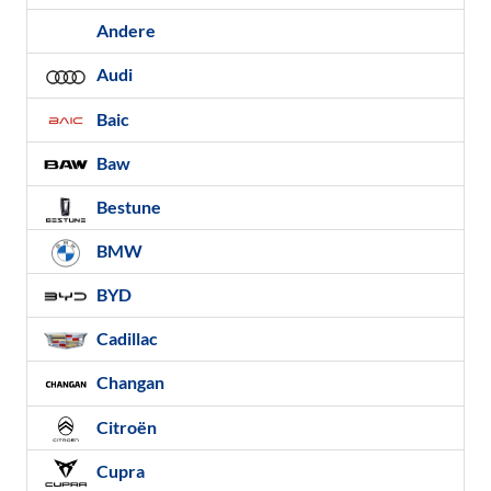
Andere
Audi
Baic
Baw
Bestune
BMW
BYD
Cadillac
Changan
Citroën
Cupra