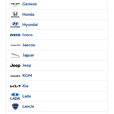
Genesis
Honda
Hyundai
Iveco
Jaecoo
Jaguar
Jeep
KGM
Kia
Lada
Lancia