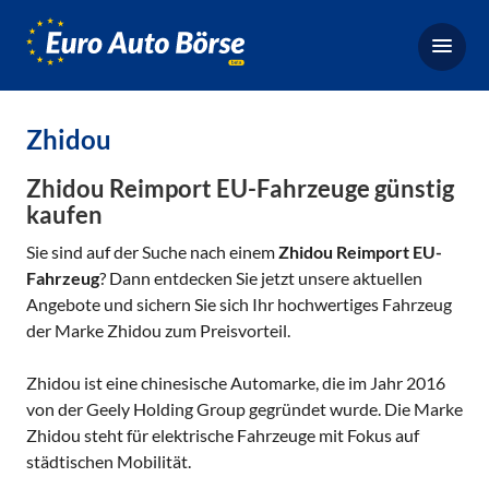
Euro-
Auto-
Börse,
Fahrzeugbörse
Zhidou
für
Gebrauchtwagen,
Zhidou Reimport EU-Fahrzeuge günstig
Bestellfahrzeuge,
kaufen
Neuwagen
Sie sind auf der Suche nach einem
Zhidou Reimport EU-
Fahrzeug
? Dann entdecken Sie jetzt unsere aktuellen
Angebote und sichern Sie sich Ihr hochwertiges Fahrzeug
der Marke Zhidou zum Preisvorteil.
Zhidou ist eine chinesische Automarke, die im Jahr 2016
von der Geely Holding Group gegründet wurde. Die Marke
Zhidou steht für elektrische Fahrzeuge mit Fokus auf
städtischen Mobilität.