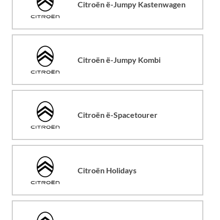
Citroën ë-Jumpy Kastenwagen
Citroën ë-Jumpy Kombi
Citroën ë-Spacetourer
Citroën Holidays