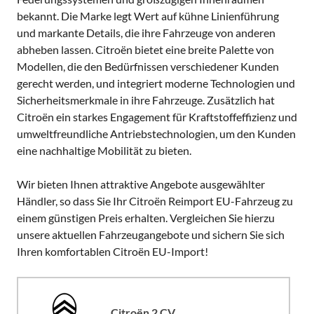
bekannt. Die Marke legt Wert auf kühne Linienführung
und markante Details, die ihre Fahrzeuge von anderen
abheben lassen. Citroën bietet eine breite Palette von
Modellen, die den Bedürfnissen verschiedener Kunden
gerecht werden, und integriert moderne Technologien und
Sicherheitsmerkmale in ihre Fahrzeuge. Zusätzlich hat
Citroën ein starkes Engagement für Kraftstoffeffizienz und
umweltfreundliche Antriebstechnologien, um den Kunden
eine nachhaltige Mobilität zu bieten.
Wir bieten Ihnen attraktive Angebote ausgewählter
Händler, so dass Sie Ihr Citroën Reimport EU-Fahrzeug zu
einem günstigen Preis erhalten. Vergleichen Sie hierzu
unsere aktuellen Fahrzeugangebote und sichern Sie sich
Ihren komfortablen Citroën EU-Import!
Citroën 2 CV