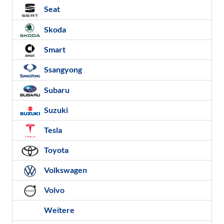
Seat
Skoda
Smart
Ssangyong
Subaru
Suzuki
Tesla
Toyota
Volkswagen
Volvo
Weitere