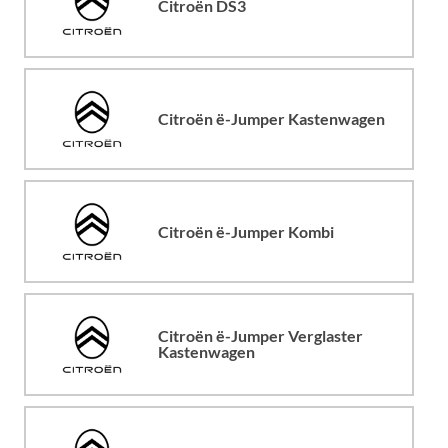
Citroën DS3
Citroën ë-Jumper Kastenwagen
Citroën ë-Jumper Kombi
Citroën ë-Jumper Verglaster
Kastenwagen