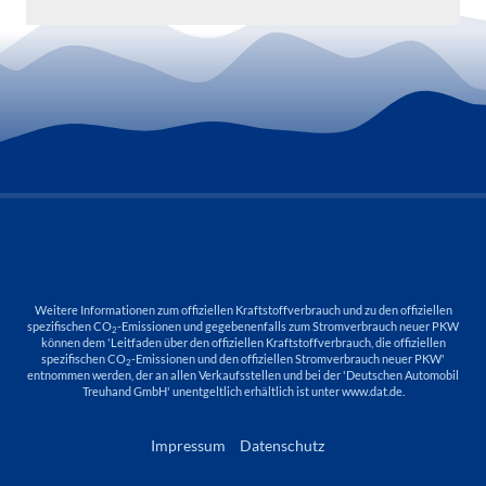
Weitere Informationen zum offiziellen Kraftstoffverbrauch und zu den offiziellen
spezifischen CO
-Emissionen und gegebenenfalls zum Stromverbrauch neuer PKW
2
können dem 'Leitfaden über den offiziellen Kraftstoffverbrauch, die offiziellen
spezifischen CO
-Emissionen und den offiziellen Stromverbrauch neuer PKW'
2
entnommen werden, der an allen Verkaufsstellen und bei der 'Deutschen Automobil
Treuhand GmbH' unentgeltlich erhältlich ist unter www.dat.de.
Impressum
Datenschutz