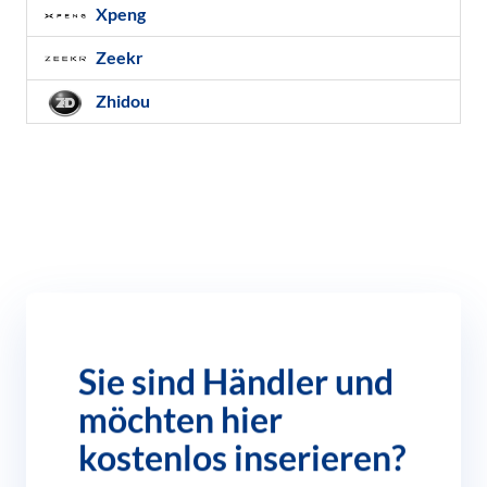
Xpeng
Zeekr
Zhidou
Sie sind Händler und
möchten hier
kostenlos inserieren?