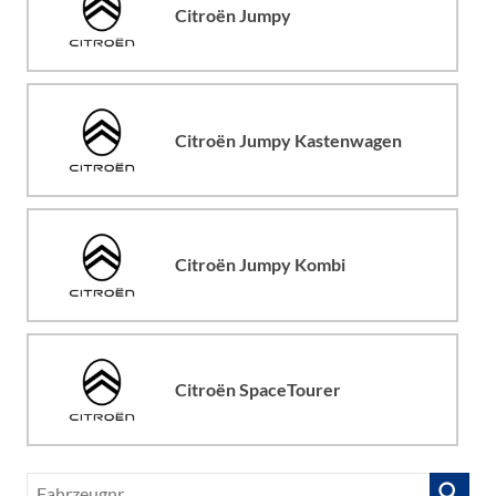
Citroën Jumpy
Citroën Jumpy Kastenwagen
Citroën Jumpy Kombi
Citroën SpaceTourer
Fahrzeugnr.