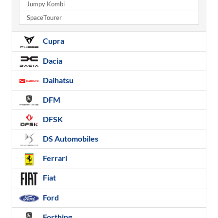
Jumpy Kombi
SpaceTourer
Cupra
Dacia
Daihatsu
DFM
DFSK
DS Automobiles
Ferrari
Fiat
Ford
Forthing