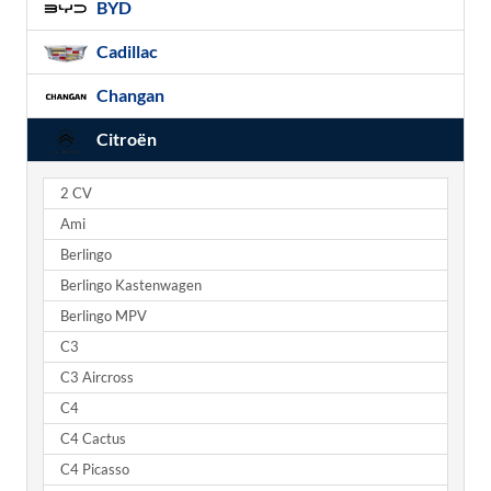
BYD
Cadillac
Changan
Citroën
2 CV
Ami
Berlingo
Berlingo Kastenwagen
Berlingo MPV
C3
C3 Aircross
C4
C4 Cactus
C4 Picasso