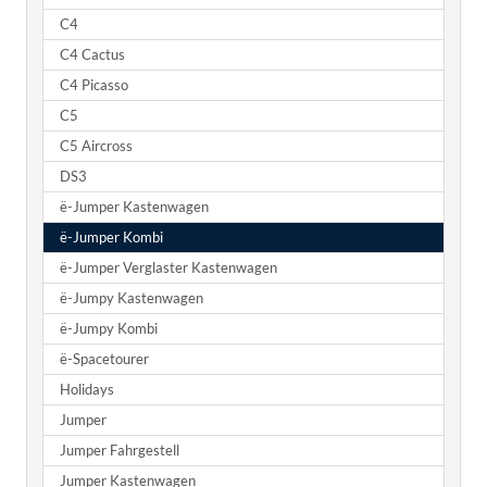
C4
C4 Cactus
C4 Picasso
C5
C5 Aircross
DS3
ë-Jumper Kastenwagen
ë-Jumper Kombi
ë-Jumper Verglaster Kastenwagen
ë-Jumpy Kastenwagen
ë-Jumpy Kombi
ë-Spacetourer
Holidays
Jumper
Jumper Fahrgestell
Jumper Kastenwagen