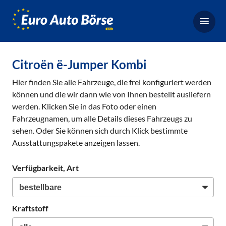
Euro-
Auto-
Börse,
Fahrzeugbörse
Citroën ë-Jumper Kombi
für
Hier finden Sie alle Fahrzeuge, die frei konfiguriert werden
Gebrauchtwagen,
können und die wir dann wie von Ihnen bestellt ausliefern
Bestellfahrzeuge,
werden. Klicken Sie in das Foto oder einen
Neuwagen
Fahrzeugnamen, um alle Details dieses Fahrzeugs zu
sehen. Oder Sie können sich durch Klick bestimmte
Ausstattungspakete anzeigen lassen.
Verfügbarkeit, Art
Kraftstoff