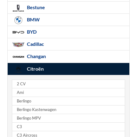
Bestune
BMW
BYD
Cadillac
Changan
Citroën
2 CV
Ami
Berlingo
Berlingo Kastenwagen
Berlingo MPV
C3
C3 Aircross