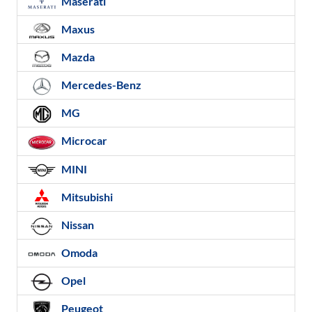
Maserati
Maxus
Mazda
Mercedes-Benz
MG
Microcar
MINI
Mitsubishi
Nissan
Omoda
Opel
Peugeot