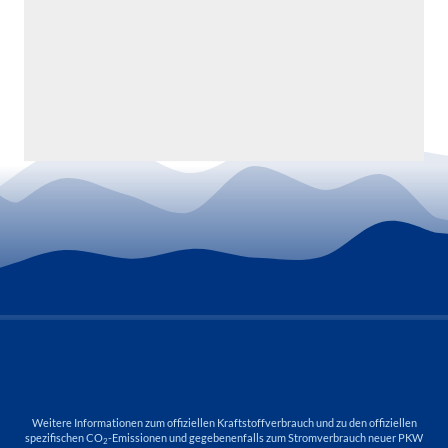
Weitere Informationen zum offiziellen Kraftstoffverbrauch und zu den offiziellen
spezifischen CO
-Emissionen und gegebenenfalls zum Stromverbrauch neuer PKW
2