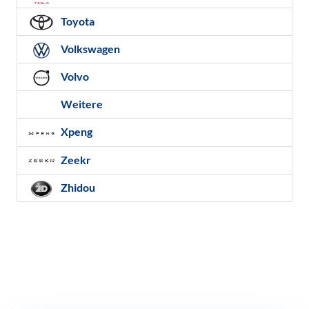
Toyota
Volkswagen
Volvo
Weitere
Xpeng
Zeekr
Zhidou