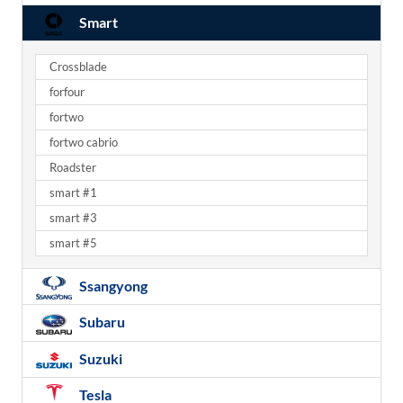
Smart
Crossblade
forfour
fortwo
fortwo cabrio
Roadster
smart #1
smart #3
smart #5
Ssangyong
Subaru
Suzuki
Tesla