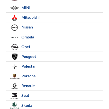
MINI
Mitsubishi
Nissan
Omoda
Opel
Peugeot
Polestar
Porsche
Renault
Seat
Skoda