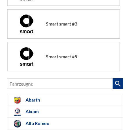
Smart smart #3
Smart smart #5
Fahrzeugnr.
Abarth
Aixam
Alfa Romeo