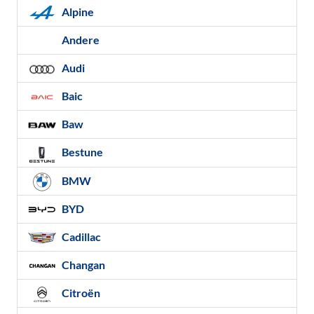
Alpine
Andere
Audi
Baic
Baw
Bestune
BMW
BYD
Cadillac
Changan
Citroën