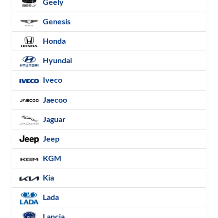
Geely
Genesis
Honda
Hyundai
Iveco
Jaecoo
Jaguar
Jeep
KGM
Kia
Lada
Lancia