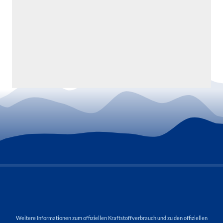
Weitere Informationen zum offiziellen Kraftstoffverbrauch und zu den offiziellen