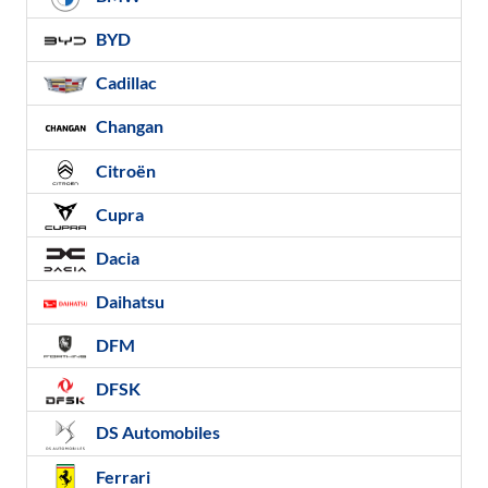
BYD
Cadillac
Changan
Citroën
Cupra
Dacia
Daihatsu
DFM
DFSK
DS Automobiles
Ferrari