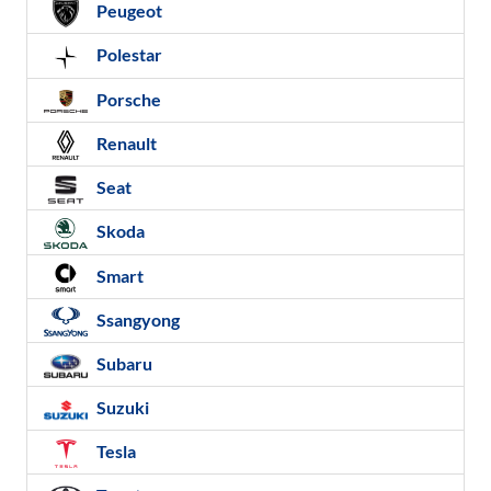
Peugeot
Polestar
Porsche
Renault
Seat
Skoda
Smart
Ssangyong
Subaru
Suzuki
Tesla