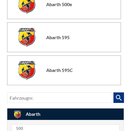
Abarth 500e
Abarth 595
Abarth 595C
Fahrzeugnr.
Abarth
500