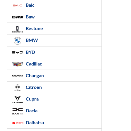
Baic
Baw
Bestune
BMW
BYD
Cadillac
Changan
Citroën
Cupra
Dacia
Daihatsu