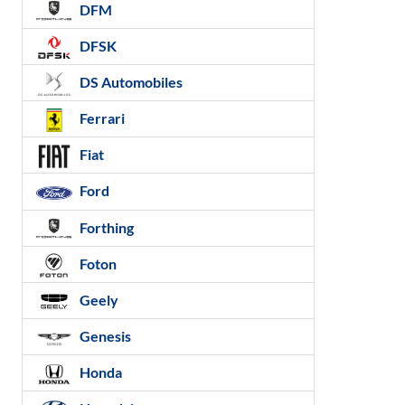
DFM
DFSK
DS Automobiles
Ferrari
Fiat
Ford
Forthing
Foton
Geely
Genesis
Honda