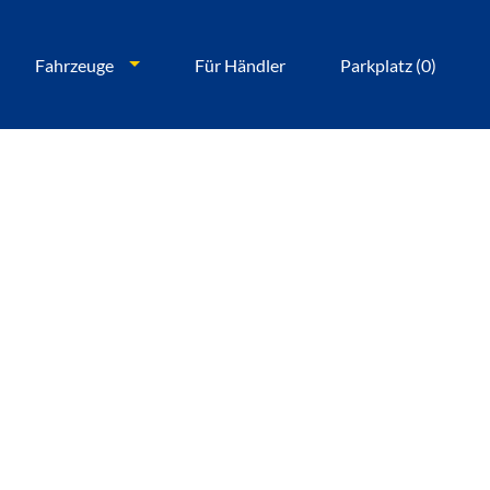
Fahrzeuge
Für Händler
Parkplatz (
0
)