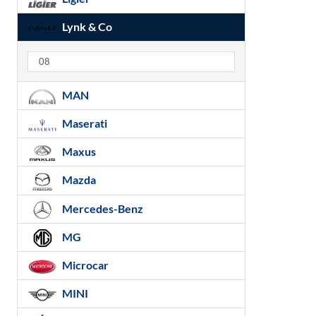
Lynk & Co
08
MAN
Maserati
Maxus
Mazda
Mercedes-Benz
MG
Microcar
MINI