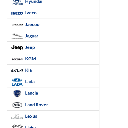
Hyundai
Iveco
Jaecoo
Jaguar
Jeep
KGM
Kia
Lada
Lancia
Land Rover
Lexus
Ligier