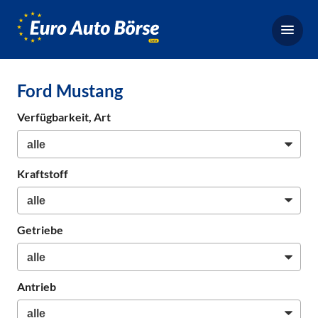
Euro-
Auto-
Börse,
Fahrzeugbörse
Ford Mustang
für
Gebrauchtwagen,
Verfügbarkeit, Art
Bestellfahrzeuge,
Neuwagen
Kraftstoff
Getriebe
Antrieb