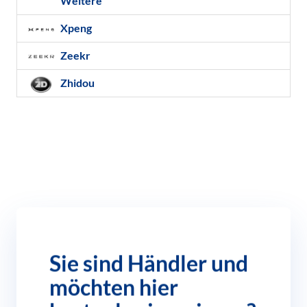
Weitere
Xpeng
Zeekr
Zhidou
Sie sind Händler und
möchten hier