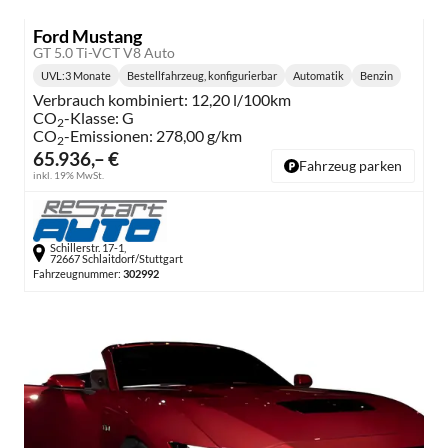
Ford Mustang
GT 5.0 Ti-VCT V8 Auto
UVL
:
3 Monate
Bestellfahrzeug, konfigurierbar
Automatik
Benzin
Lieferzeit:
Getriebe:
Kraftstoff:
Verbrauch kombiniert:
12,20 l/100km
CO
-Klasse:
G
2
CO
-Emissionen:
278,00 g/km
2
65.936,– €
Fahrzeug parken
inkl. 19% MwSt.
Schillerstr. 17-1,
72667 Schlaitdorf/Stuttgart
Fahrzeugnummer:
302992