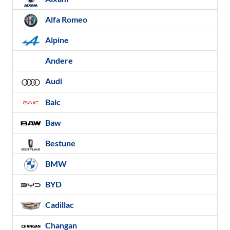
Alfa Romeo
Alpine
Andere
Audi
Baic
Baw
Bestune
BMW
BYD
Cadillac
Changan