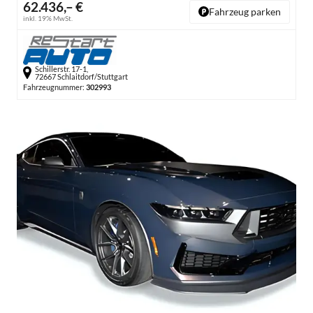
62.436,– €
Fahrzeug parken
inkl. 19% MwSt.
Schillerstr. 17-1,
72667 Schlaitdorf/Stuttgart
Fahrzeugnummer:
302993