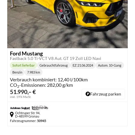
Ford Mustang
Fastback 5.0 Ti-VCT V8 Aut. GT 19 Zoll LED Navi
Sofort lieferbar
Gebrauchtfahrzeug
EZ:
21.06.2024
Autom. 10-Gang
Lieferzeit:
Getriebe:
Benzin
7.983 km
Kraftstoff:
Kilometerstand:
Verbrauch kombiniert:
12,40 l/100km
CO
-Emissionen:
282,00 g/km
2
51.990,– €
Fahrzeug parken
inkl. 19% MwSt.
Ochtruper Str. 94,
D-48599 Gronau
Fahrzeugnummer:
50945