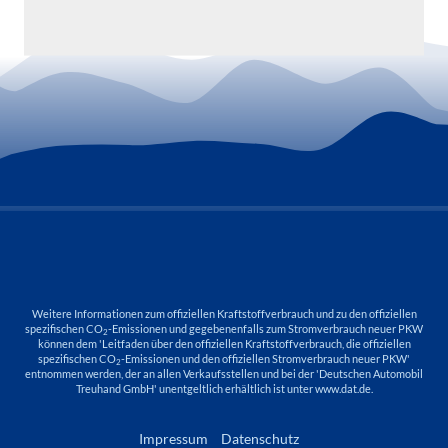
Weitere Informationen zum offiziellen Kraftstoffverbrauch und zu den offiziellen
spezifischen CO
-Emissionen und gegebenenfalls zum Stromverbrauch neuer PKW
2
können dem 'Leitfaden über den offiziellen Kraftstoffverbrauch, die offiziellen
spezifischen CO
-Emissionen und den offiziellen Stromverbrauch neuer PKW'
2
entnommen werden, der an allen Verkaufsstellen und bei der 'Deutschen Automobil
Treuhand GmbH' unentgeltlich erhältlich ist unter www.dat.de.
Impressum
Datenschutz