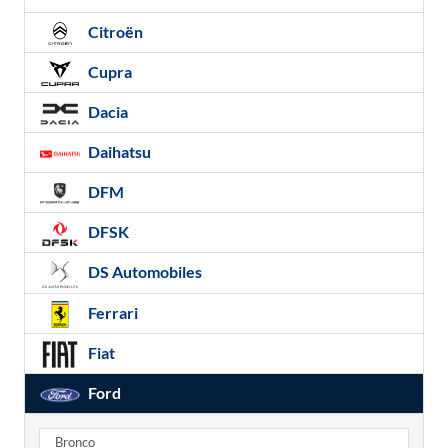
Citroën
Cupra
Dacia
Daihatsu
DFM
DFSK
DS Automobiles
Ferrari
Fiat
Ford
Bronco