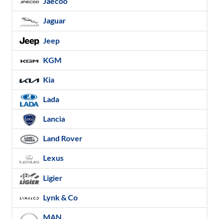
Jaecoo
Jaguar
Jeep
KGM
Kia
Lada
Lancia
Land Rover
Lexus
Ligier
Lynk & Co
MAN