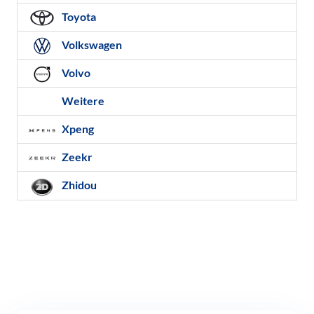
Toyota
Volkswagen
Volvo
Weitere
Xpeng
Zeekr
Zhidou