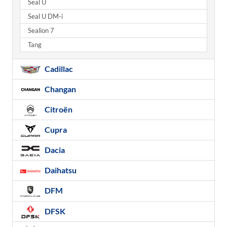
Seal U
Seal U DM-i
Sealion 7
Tang
Cadillac
Changan
Citroën
Cupra
Dacia
Daihatsu
DFM
DFSK