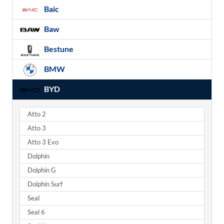
Baic
Baw
Bestune
BMW
BYD
Atto 2
Atto 3
Atto 3 Evo
Dolphin
Dolphin G
Dolphin Surf
Seal
Seal 6