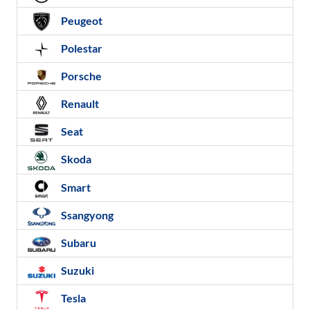
Peugeot
Polestar
Porsche
Renault
Seat
Skoda
Smart
Ssangyong
Subaru
Suzuki
Tesla