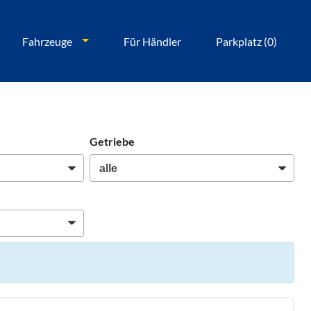
Fahrzeuge
Für Händler
Parkplatz (
0
)
Getriebe