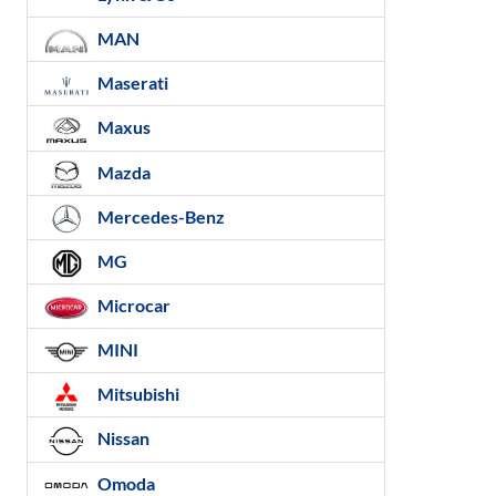
MAN
Maserati
Maxus
Mazda
Mercedes-Benz
MG
Microcar
MINI
Mitsubishi
Nissan
Omoda