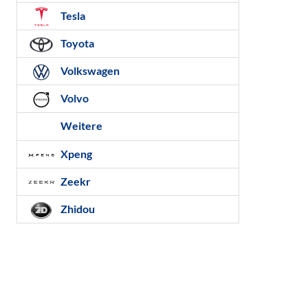
Tesla
Toyota
Volkswagen
Volvo
Weitere
Xpeng
Zeekr
Zhidou