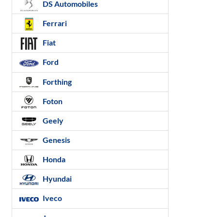
DS Automobiles
Ferrari
Fiat
Ford
Forthing
Foton
Geely
Genesis
Honda
Hyundai
Iveco