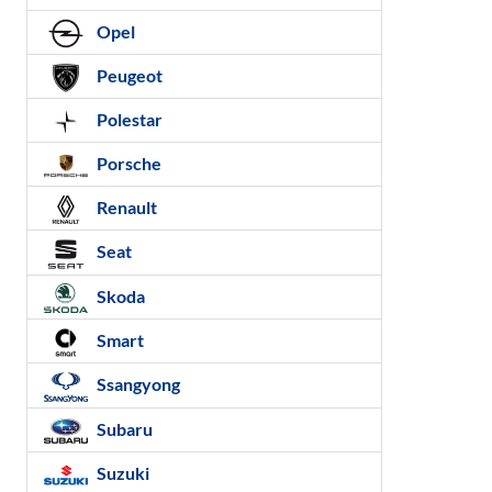
Opel
Peugeot
Polestar
Porsche
Renault
Seat
Skoda
Smart
Ssangyong
Subaru
Suzuki