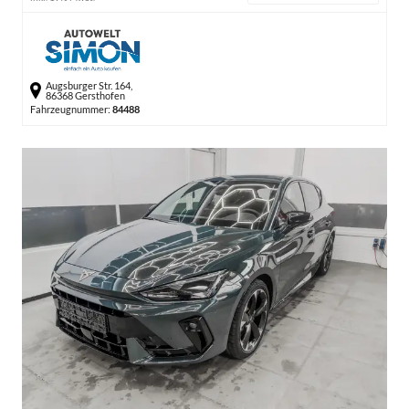
Augsburger Str. 164,
86368 Gersthofen
Fahrzeugnummer:
84488