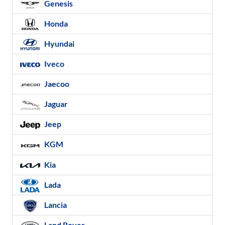
Genesis
Honda
Hyundai
Iveco
Jaecoo
Jaguar
Jeep
KGM
Kia
Lada
Lancia
Land Rover