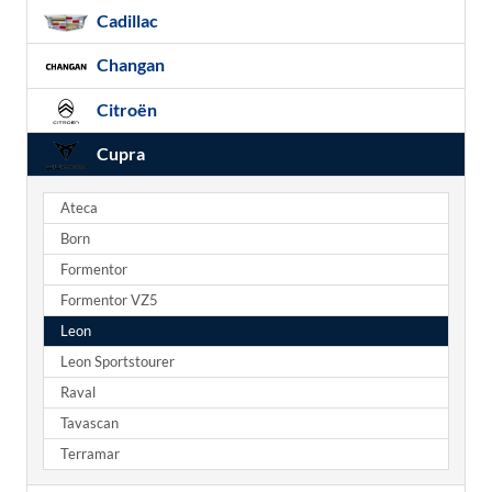
Cadillac
Changan
Citroën
Cupra
Ateca
Born
Formentor
Formentor VZ5
Leon
Leon Sportstourer
Raval
Tavascan
Terramar