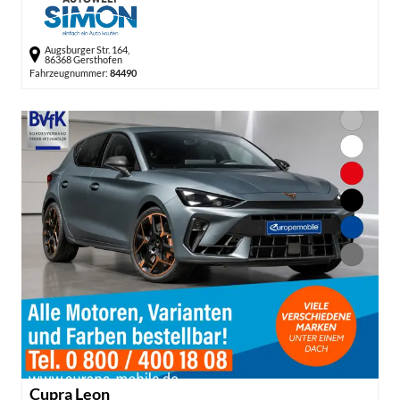
Augsburger Str. 164,
86368 Gersthofen
Fahrzeugnummer:
84490
Cupra Leon