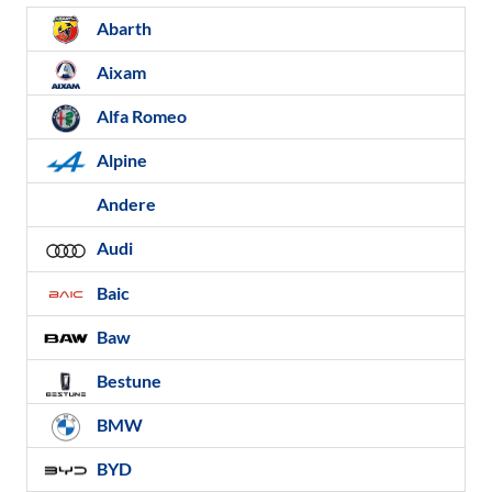
Abarth
Aixam
Alfa Romeo
Alpine
Andere
Audi
Baic
Baw
Bestune
BMW
BYD