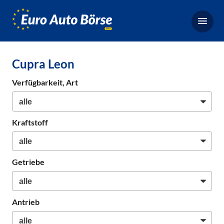
Euro-
Auto-
Börse,
Fahrzeugbörse
Cupra Leon
für
Gebrauchtwagen,
Verfügbarkeit, Art
Bestellfahrzeuge,
Neuwagen
Kraftstoff
Getriebe
Antrieb