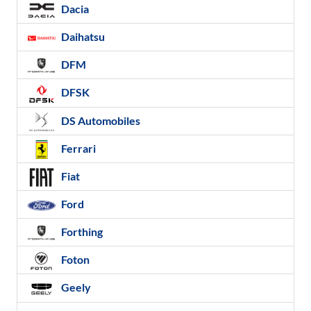
Dacia
Daihatsu
DFM
DFSK
DS Automobiles
Ferrari
Fiat
Ford
Forthing
Foton
Geely