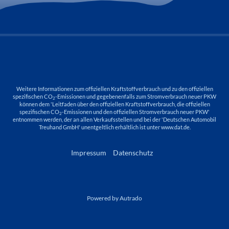
Weitere Informationen zum offiziellen Kraftstoffverbrauch und zu den offiziellen
spezifischen CO
-Emissionen und gegebenenfalls zum Stromverbrauch neuer PKW
2
können dem 'Leitfaden über den offiziellen Kraftstoffverbrauch, die offiziellen
spezifischen CO
-Emissionen und den offiziellen Stromverbrauch neuer PKW'
2
entnommen werden, der an allen Verkaufsstellen und bei der 'Deutschen Automobil
Treuhand GmbH' unentgeltlich erhältlich ist unter www.dat.de.
Impressum
Datenschutz
Powered by Autrado