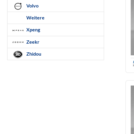
Volvo
Weitere
Xpeng
Zeekr
Zhidou