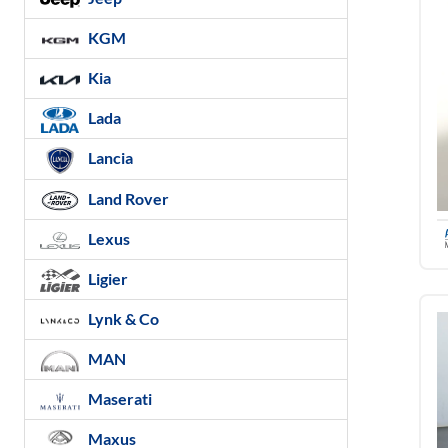
KGM
Kia
Lada
Lancia
Land Rover
Lexus
Ligier
Lynk & Co
MAN
Maserati
Maxus