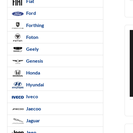
Fiat
Ford
Forthing
Foton
Geely
Genesis
Honda
Hyundai
Iveco
Jaecoo
Jaguar
Jeep