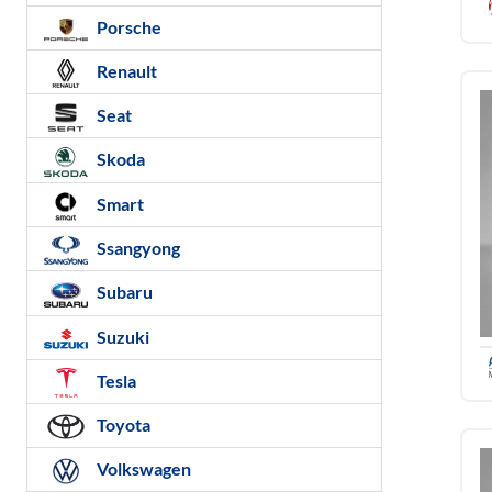
Porsche
Renault
Seat
Skoda
Smart
Ssangyong
Subaru
Suzuki
Tesla
Toyota
Volkswagen