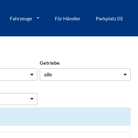
Fahrzeuge
Für Händler
Parkplatz (
0
)
Getriebe