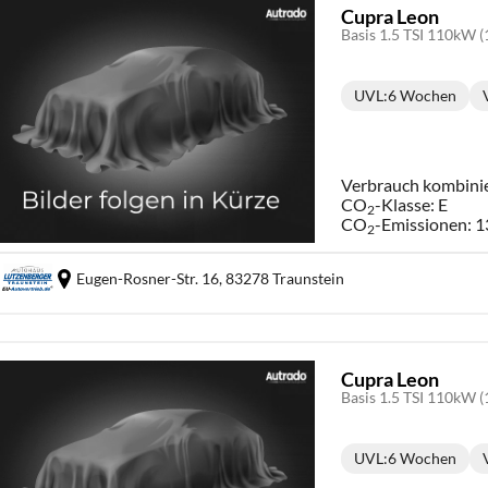
Cupra Leon
Basis 1.5 TSI 110kW (
UVL
:
6 Wochen
Lieferzeit:
Verbrauch kombini
CO
-Klasse:
E
2
CO
-Emissionen:
1
2
Eugen-Rosner-Str. 16,
83278 Traunstein
Cupra Leon
Basis 1.5 TSI 110kW (
UVL
:
6 Wochen
Lieferzeit: