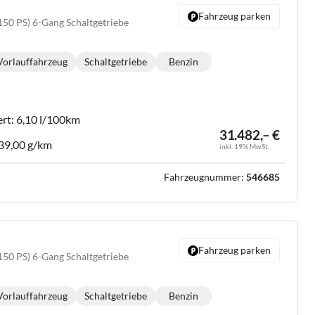
Fahrzeug parken
150 PS) 6-Gang Schaltgetriebe
Vorlauffahrzeug
Schaltgetriebe
Benzin
Getriebe:
Kraftstoff:
ert:
6,10 l/100km
31.482,– €
39,00 g/km
inkl. 19% MwSt.
Fahrzeugnummer:
546685
Fahrzeug parken
150 PS) 6-Gang Schaltgetriebe
Vorlauffahrzeug
Schaltgetriebe
Benzin
Getriebe:
Kraftstoff: