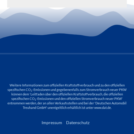
Weitere Informationen zum offiziellen Kraftstoffverbrauch und zu den offiziellen
spezifischen CO
-Emissionen und gegebenenfalls zum Stromverbrauch neuer PKW
2
können dem 'Leitfaden über den offiziellen Kraftstoffverbrauch, die offiziellen
spezifischen CO
-Emissionen und den offiziellen Stromverbrauch neuer PKW'
2
entnommen werden, der an allen Verkaufsstellen und bei der 'Deutschen Automobil
Treuhand GmbH' unentgeltlich erhältlich ist unter www.dat.de.
Impressum
Datenschutz