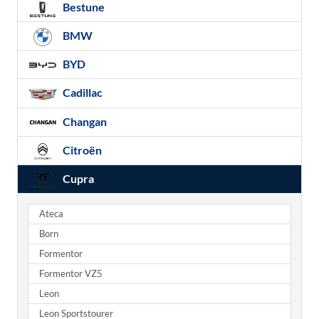
Bestune
BMW
BYD
Cadillac
Changan
Citroën
Cupra
Ateca
Born
Formentor
Formentor VZ5
Leon
Leon Sportstourer