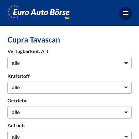
Euro-
Auto-
Börse,
Fahrzeugbörse
Cupra Tavascan
für
Gebrauchtwagen,
Verfügbarkeit, Art
Bestellfahrzeuge,
Neuwagen
Kraftstoff
Getriebe
Antrieb