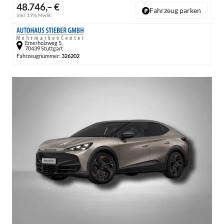
48.746,– €
Fahrzeug parken
inkl. 19% MwSt.
Emerholzweg 5,
70439 Stuttgart
Fahrzeugnummer:
326202