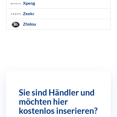
Xpeng
Zeekr
Zhidou
Sie sind Händler und
möchten hier
kostenlos inserieren?