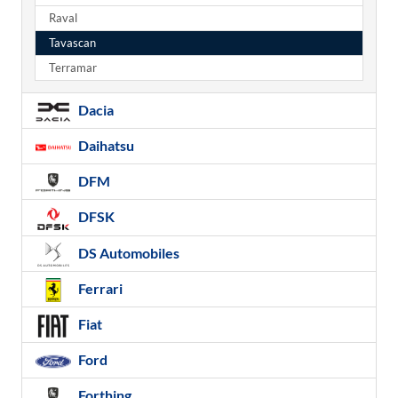
Raval
Tavascan
Terramar
Dacia
Daihatsu
DFM
DFSK
DS Automobiles
Ferrari
Fiat
Ford
Forthing