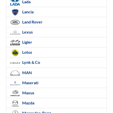
Lada
Lancia
Land Rover
Lexus
Ligier
Lotus
Lynk & Co
MAN
Maserati
Maxus
Mazda
Mercedes-Benz