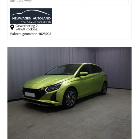
inkl. 19% MwSt.
Gewerbering 2,
94060 Pocking
Fahrzeugnummer:
1025906