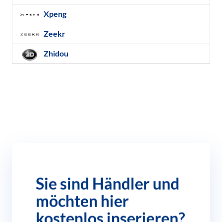
Xpeng
Zeekr
Zhidou
Sie sind Händler und
möchten hier
kostenlos inserieren?