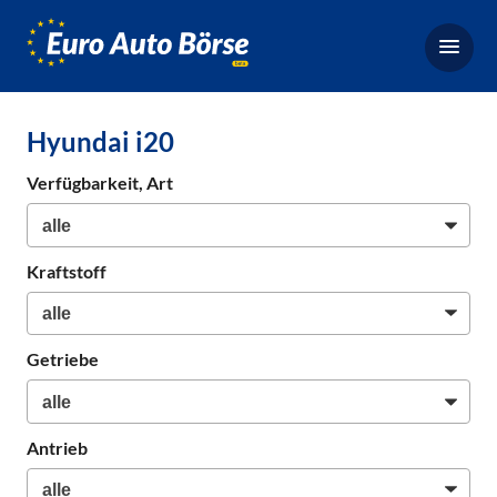
Euro-
Auto-
Börse,
Fahrzeugbörse
Hyundai i20
für
Gebrauchtwagen,
Verfügbarkeit, Art
Bestellfahrzeuge,
Neuwagen
Kraftstoff
Getriebe
Antrieb