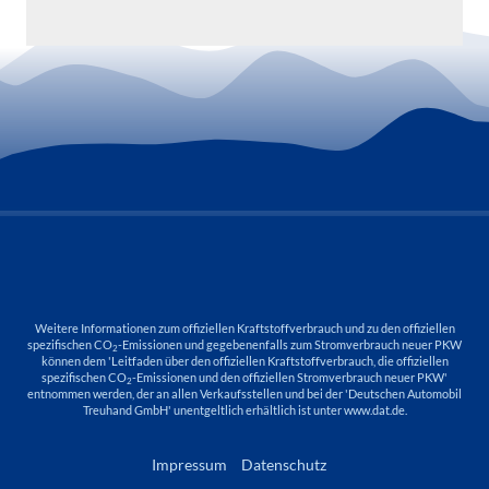
Weitere Informationen zum offiziellen Kraftstoffverbrauch und zu den offiziellen
spezifischen CO
-Emissionen und gegebenenfalls zum Stromverbrauch neuer PKW
2
können dem 'Leitfaden über den offiziellen Kraftstoffverbrauch, die offiziellen
spezifischen CO
-Emissionen und den offiziellen Stromverbrauch neuer PKW'
2
entnommen werden, der an allen Verkaufsstellen und bei der 'Deutschen Automobil
Treuhand GmbH' unentgeltlich erhältlich ist unter www.dat.de.
Impressum
Datenschutz