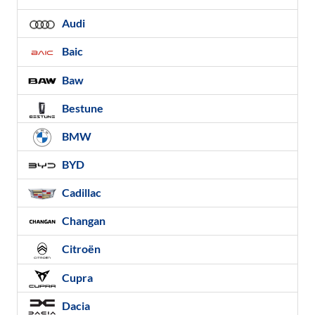
Audi
Baic
Baw
Bestune
BMW
BYD
Cadillac
Changan
Citroën
Cupra
Dacia