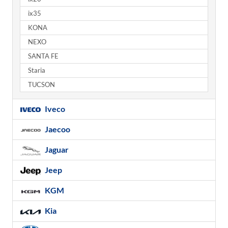
ix35
KONA
NEXO
SANTA FE
Staria
TUCSON
Iveco
Jaecoo
Jaguar
Jeep
KGM
Kia