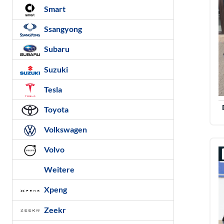
Smart
Ssangyong
Subaru
Suzuki
Tesla
Toyota
Volkswagen
Volvo
Weitere
Xpeng
Zeekr