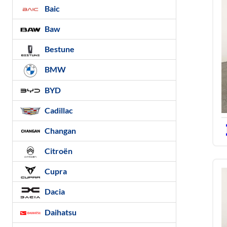
Baic
Baw
Bestune
BMW
BYD
Cadillac
Changan
Citroën
Cupra
Dacia
Daihatsu