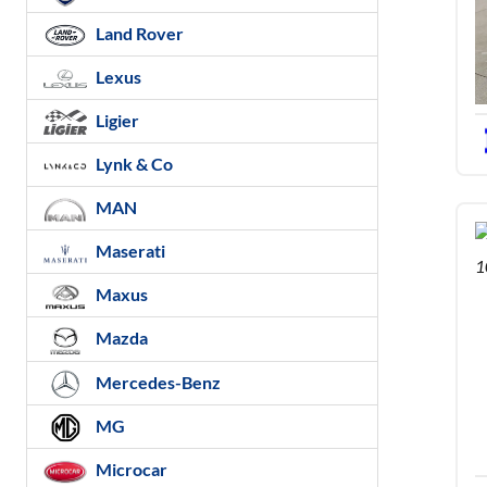
Land Rover
Lexus
Ligier
Lynk & Co
MAN
Maserati
Maxus
Mazda
Mercedes-Benz
MG
Microcar