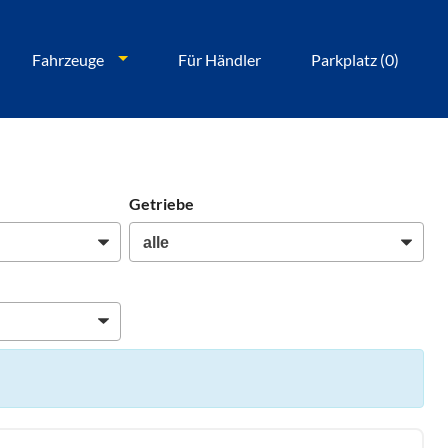
Fahrzeuge
Für Händler
Parkplatz (
0
)
Getriebe