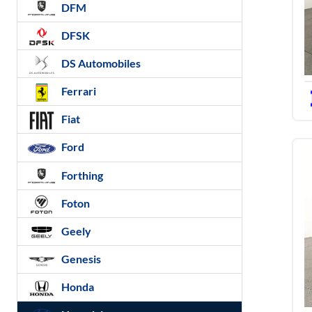
DFM
DFSK
DS Automobiles
Ferrari
Fiat
Ford
Forthing
Foton
Geely
Genesis
Honda