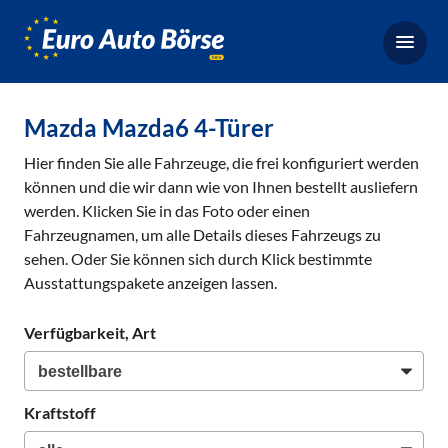
Euro-
Auto-
Börse,
Fahrzeugbörse
Mazda Mazda6 4-Türer
für
Hier finden Sie alle Fahrzeuge, die frei konfiguriert werden
Gebrauchtwagen,
können und die wir dann wie von Ihnen bestellt ausliefern
Bestellfahrzeuge,
werden. Klicken Sie in das Foto oder einen
Neuwagen
Fahrzeugnamen, um alle Details dieses Fahrzeugs zu
sehen. Oder Sie können sich durch Klick bestimmte
Ausstattungspakete anzeigen lassen.
Verfügbarkeit, Art
Kraftstoff