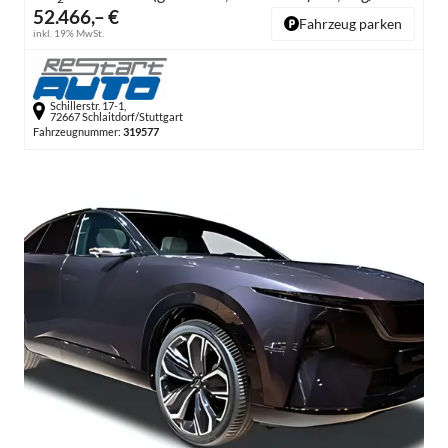
52.466,– €
Fahrzeug parken
inkl. 19% MwSt.
Schillerstr. 17-1,
72667 Schlaitdorf/Stuttgart
Fahrzeugnummer:
319577