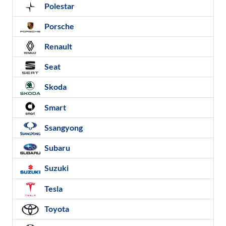
Polestar
Porsche
Renault
Seat
Skoda
Smart
Ssangyong
Subaru
Suzuki
Tesla
Toyota