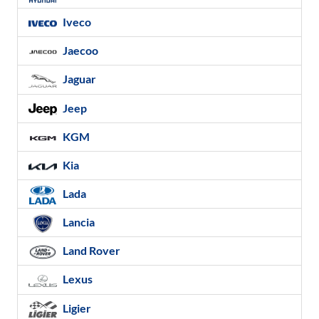
Iveco
Jaecoo
Jaguar
Jeep
KGM
Kia
Lada
Lancia
Land Rover
Lexus
Ligier