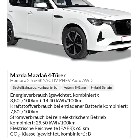
Mazda Mazda6 4-Türer
Homura 2.5 e-SKYACTIV PHEV Auto AWD
Bestellfahrzeug, konfigurierbar
Autom. 8-Gang
Hybrid Benzin
Getriebe:
Kraftstoff:
Energieverbrauch (gewichtet, kombiniert):
3,80 l/100km + 14,40 kWh/100km
Kraftstoffverbrauch bei entladener Batterie kombiniert:
7,80 l/100km
Stromverbrauch bei rein elektrischem Betrieb
kombiniert:
29,50 kWh/100km
Elektrische Reichweite (EAER):
65 km
CO
-Klasse (gewichtet, kombiniert):
B
2