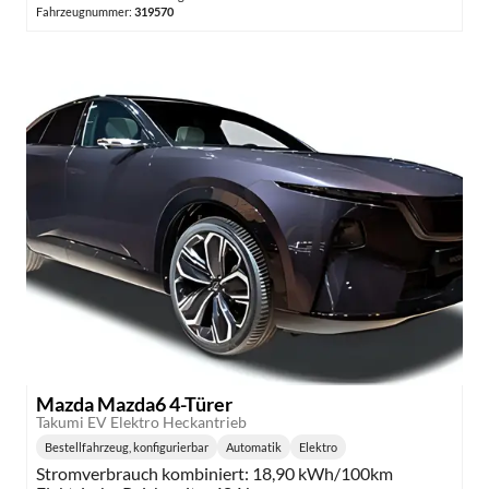
Fahrzeugnummer:
319570
Mazda Mazda6 4-Türer
Takumi EV Elektro Heckantrieb
Bestellfahrzeug, konfigurierbar
Automatik
Elektro
Getriebe:
Kraftstoff:
Stromverbrauch kombiniert:
18,90 kWh/100km