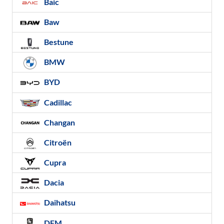
Baic
Baw
Bestune
BMW
BYD
Cadillac
Changan
Citroën
Cupra
Dacia
Daihatsu
DFM