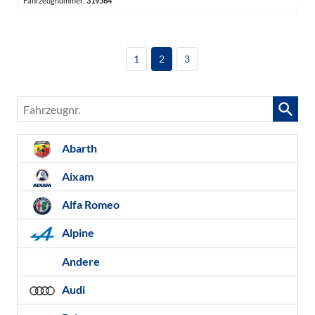
Fahrzeugnummer:
319564
1
2
3
Fahrzeugnr.
Abarth
Aixam
Alfa Romeo
Alpine
Andere
Audi