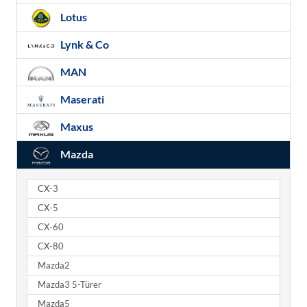
Lotus
Lynk & Co
MAN
Maserati
Maxus
Mazda
CX-3
CX-5
CX-60
CX-80
Mazda2
Mazda3 5-Türer
Mazda5