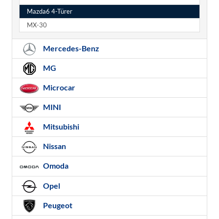
Mazda6 4-Türer
MX-30
Mercedes-Benz
MG
Microcar
MINI
Mitsubishi
Nissan
Omoda
Opel
Peugeot