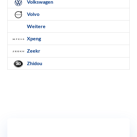
Volkswagen
Volvo
Weitere
Xpeng
Zeekr
Zhidou