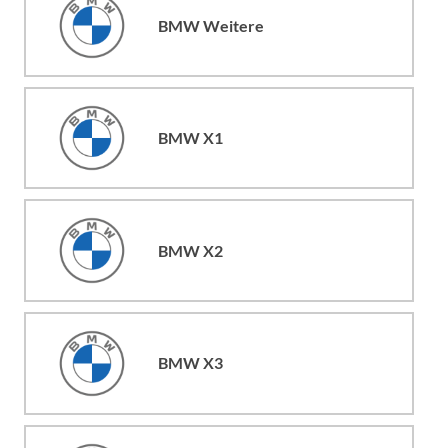
BMW Weitere
BMW X1
BMW X2
BMW X3