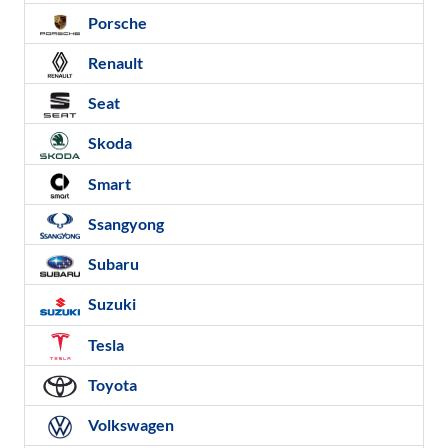
Porsche
Renault
Seat
Skoda
Smart
Ssangyong
Subaru
Suzuki
Tesla
Toyota
Volkswagen