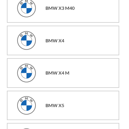
BMW X3 M40
BMW X4
BMW X4 M
BMW X5