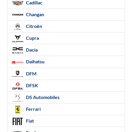
Cadillac
Changan
Citroën
Cupra
Dacia
Daihatsu
DFM
DFSK
DS Automobiles
Ferrari
Fiat