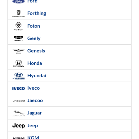
Ford
Forthing
Foton
Geely
Genesis
Honda
Hyundai
Iveco
Jaecoo
Jaguar
Jeep
KGM