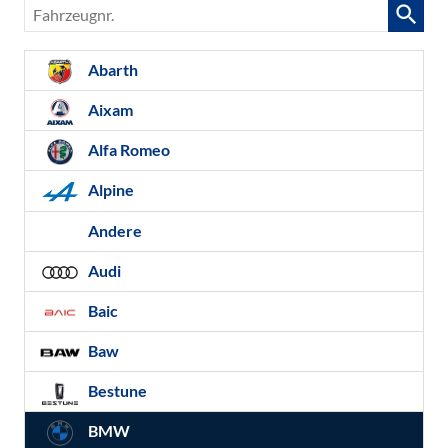
Fahrzeugnr.
Abarth
Aixam
Alfa Romeo
Alpine
Andere
Audi
Baic
Baw
Bestune
BMW