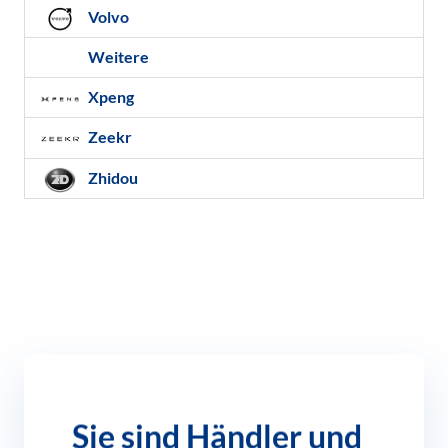
Volvo
Weitere
Xpeng
Zeekr
Zhidou
Sie sind Händler und