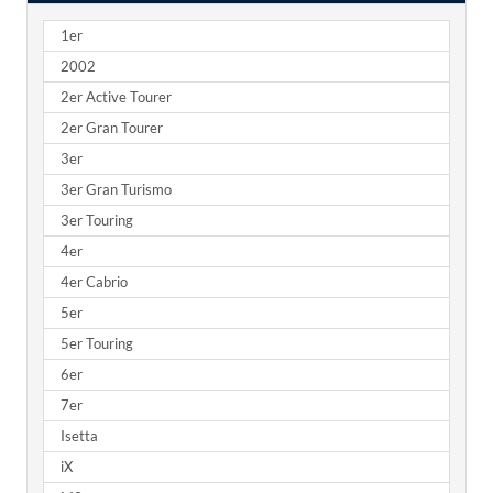
1er
2002
2er Active Tourer
2er Gran Tourer
3er
3er Gran Turismo
3er Touring
4er
4er Cabrio
5er
5er Touring
6er
7er
Isetta
iX