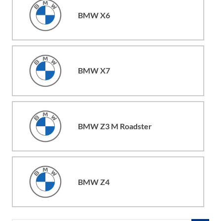
BMW X6
BMW X7
BMW Z3 M Roadster
BMW Z4