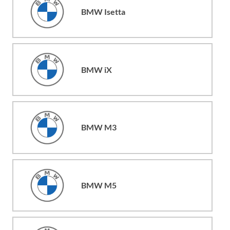
BMW Isetta
BMW iX
BMW M3
BMW M5