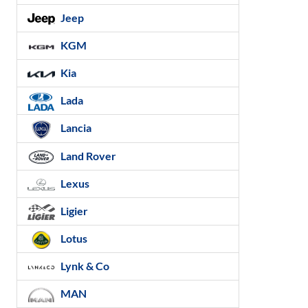
Jeep
KGM
Kia
Lada
Lancia
Land Rover
Lexus
Ligier
Lotus
Lynk & Co
MAN