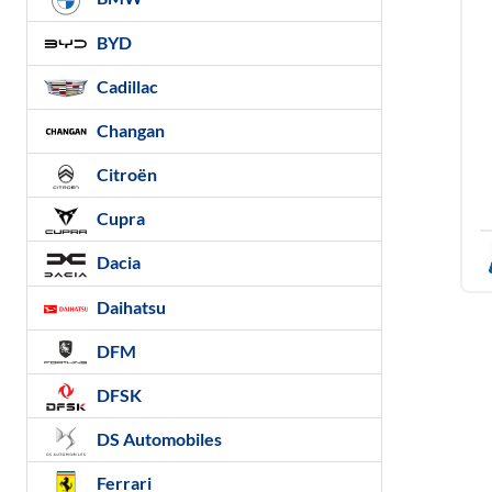
BYD
Cadillac
Changan
Citroën
Cupra
Dacia
Daihatsu
DFM
DFSK
DS Automobiles
Ferrari