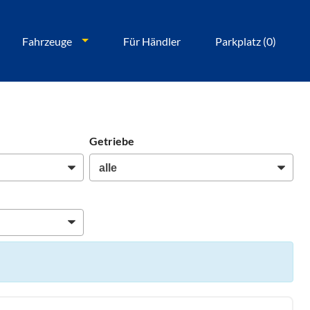
Fahrzeuge
Für Händler
Parkplatz (
0
)
Getriebe