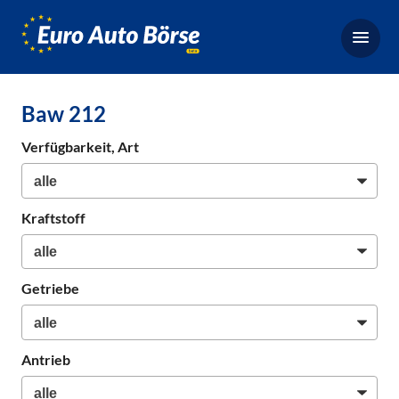
Euro-
Auto-
Börse,
Fahrzeugbörse
Baw 212
für
Gebrauchtwagen,
Verfügbarkeit, Art
Bestellfahrzeuge,
Neuwagen
Kraftstoff
Getriebe
Antrieb