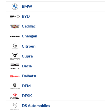
BMW
BYD
Cadillac
Changan
Citroën
Cupra
Dacia
Daihatsu
DFM
DFSK
DS Automobiles