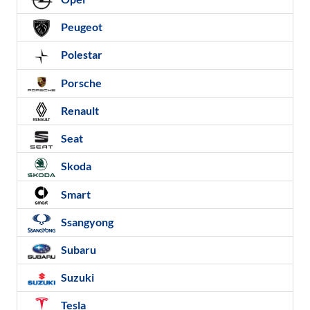
Peugeot
Polestar
Porsche
Renault
Seat
Skoda
Smart
Ssangyong
Subaru
Suzuki
Tesla