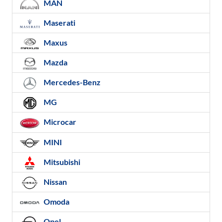
MAN
Maserati
Maxus
Mazda
Mercedes-Benz
MG
Microcar
MINI
Mitsubishi
Nissan
Omoda
Opel