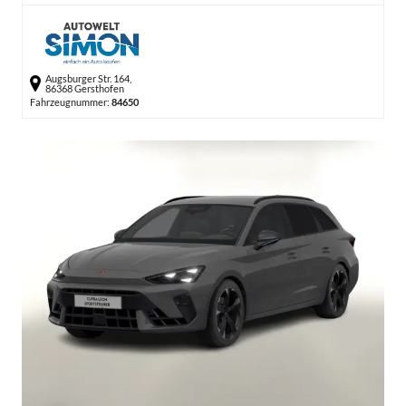
Augsburger Str. 164,
86368 Gersthofen
Fahrzeugnummer:
84650