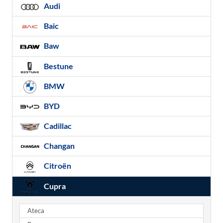
Audi
Baic
Baw
Bestune
BMW
BYD
Cadillac
Changan
Citroën
Cupra
Ateca