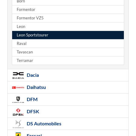
Born
Formentor
Formentor VZ5
Leon
Leon Sportstourer
Raval
Tavascan
Terramar
Dacia
Daihatsu
DFM
DFSK
DS Automobiles
Ferrari