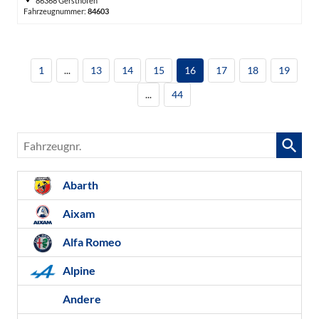
86368 Gersthofen
Fahrzeugnummer:
84603
1
...
13
14
15
16
17
18
19
...
44
Fahrzeugnr.
Abarth
Aixam
Alfa Romeo
Alpine
Andere