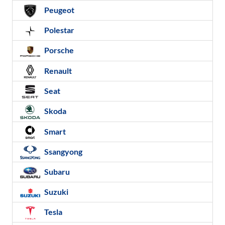
Peugeot
Polestar
Porsche
Renault
Seat
Skoda
Smart
Ssangyong
Subaru
Suzuki
Tesla