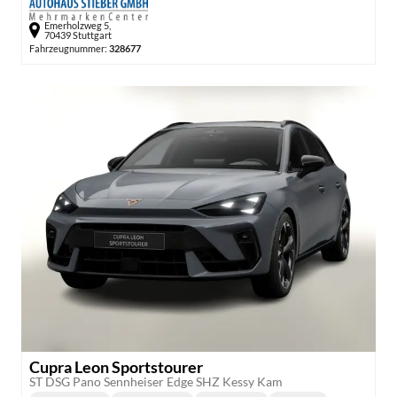
Emerholzweg 5,
70439 Stuttgart
Fahrzeugnummer:
328677
Cupra Leon Sportstourer
ST DSG Pano Sennheiser Edge SHZ Kessy Kam