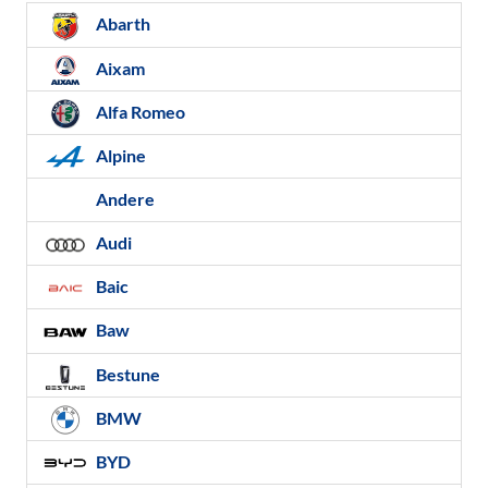
Abarth
Aixam
Alfa Romeo
Alpine
Andere
Audi
Baic
Baw
Bestune
BMW
BYD