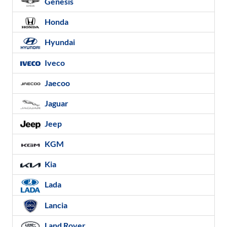
Genesis
Honda
Hyundai
Iveco
Jaecoo
Jaguar
Jeep
KGM
Kia
Lada
Lancia
Land Rover