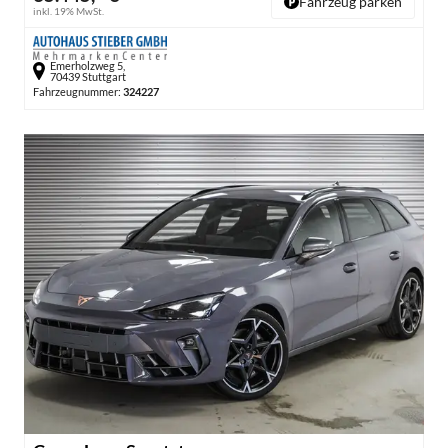
Fahrzeug parken
inkl. 19% MwSt.
Emerholzweg 5,
70439 Stuttgart
Fahrzeugnummer:
324227