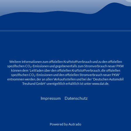
Weitere Informationen zum offiziellen Kraftstoffverbrauch und zu den offiziellen
spezifischen CO
-Emissionen und gegebenenfalls zum Stromverbrauch neuer PKW
2
können dem 'Leitfaden über den offiziellen Kraftstoffverbrauch, die offiziellen
spezifischen CO
-Emissionen und den offiziellen Stromverbrauch neuer PKW'
2
entnommen werden, der an allen Verkaufsstellen und bei der 'Deutschen Automobil
Treuhand GmbH' unentgeltlich erhältlich ist unter www.dat.de.
Impressum
Datenschutz
Powered by Autrado