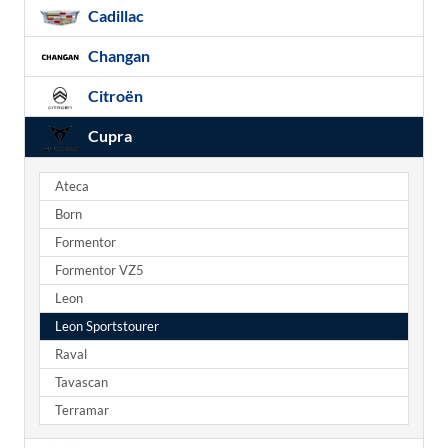
Cadillac
Changan
Citroën
Cupra
Ateca
Born
Formentor
Formentor VZ5
Leon
Leon Sportstourer
Raval
Tavascan
Terramar