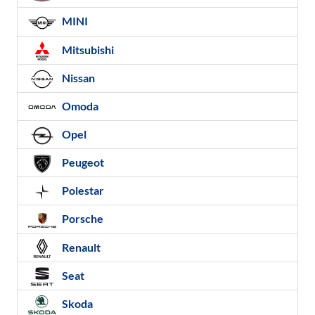
MINI
Mitsubishi
Nissan
Omoda
Opel
Peugeot
Polestar
Porsche
Renault
Seat
Skoda