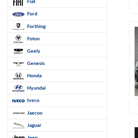
Fiat
Ford
Forthing
Foton
Geely
Genesis
Honda
Hyundai
Iveco
Jaecoo
Jaguar
Jeep