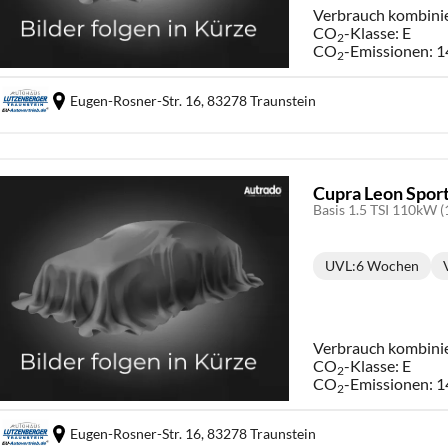
Verbrauch kombini
CO
-Klasse:
E
2
CO
-Emissionen:
1
2
Eugen-Rosner-Str. 16,
83278 Traunstein
Cupra Leon Spor
Basis 1.5 TSI 110kW (
UVL
:
6 Wochen
Lieferzeit:
Verbrauch kombini
CO
-Klasse:
E
2
CO
-Emissionen:
1
2
Eugen-Rosner-Str. 16,
83278 Traunstein