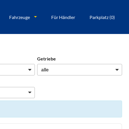
Fahrzeuge
Für Händler
Parkplatz (
0
)
Getriebe