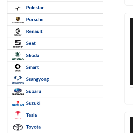
Polestar
Porsche
Renault
Seat
Skoda
Smart
Ssangyong
Subaru
Suzuki
Tesla
Toyota