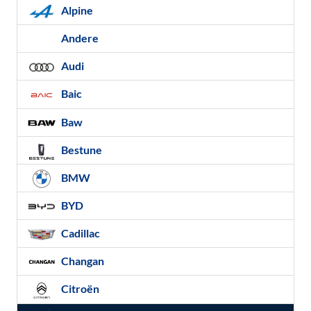
Alpine
Andere
Audi
Baic
Baw
Bestune
BMW
BYD
Cadillac
Changan
Citroën