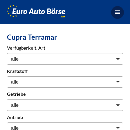
Euro-
Auto-
Börse,
Fahrzeugbörse
Cupra Terramar
für
Gebrauchtwagen,
Verfügbarkeit, Art
Bestellfahrzeuge,
Neuwagen
Kraftstoff
Getriebe
Antrieb