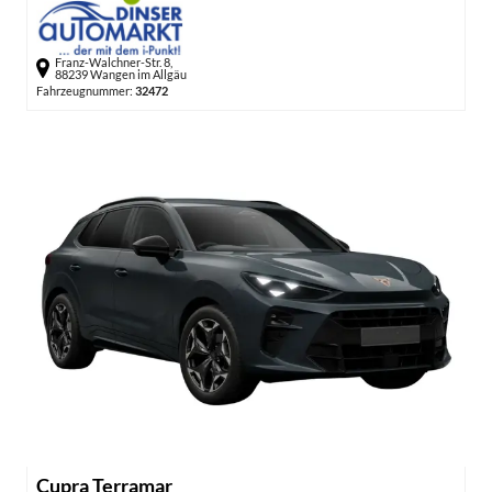
Franz-Walchner-Str. 8,
88239 Wangen im Allgäu
Fahrzeugnummer:
32472
Cupra Terramar