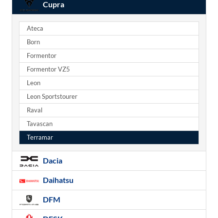
Cupra
Ateca
Born
Formentor
Formentor VZ5
Leon
Leon Sportstourer
Raval
Tavascan
Terramar
Dacia
Daihatsu
DFM