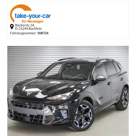
Bäckerstr. 24,
D-21244 Buchholz
Fahrzeugnummer:
508724