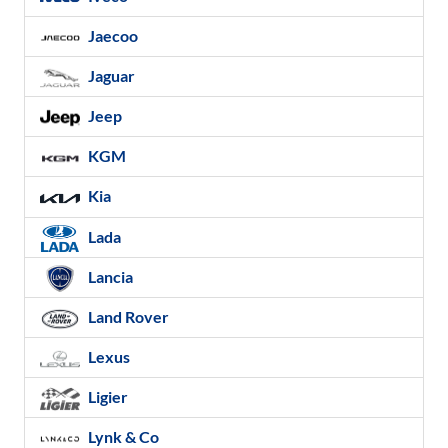
Jaecoo
Jaguar
Jeep
KGM
Kia
Lada
Lancia
Land Rover
Lexus
Ligier
Lynk & Co