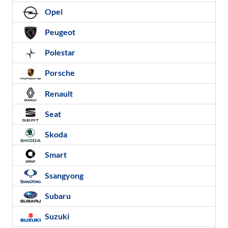
Opel
Peugeot
Polestar
Porsche
Renault
Seat
Skoda
Smart
Ssangyong
Subaru
Suzuki