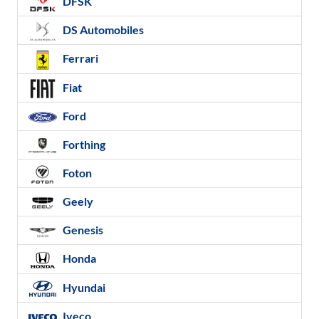
DFSK
DS Automobiles
Ferrari
Fiat
Ford
Forthing
Foton
Geely
Genesis
Honda
Hyundai
Iveco