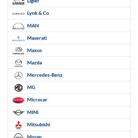
Ligier
Lynk & Co
MAN
Maserati
Maxus
Mazda
Mercedes-Benz
MG
Microcar
MINI
Mitsubishi
Nissan