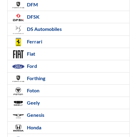
DFM
DFSK
DS Automobiles
Ferrari
Fiat
Ford
Forthing
Foton
Geely
Genesis
Honda