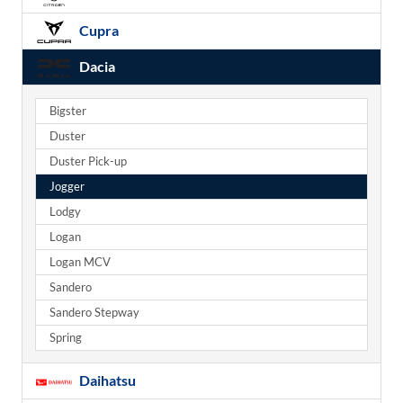
Cupra
Dacia
Bigster
Duster
Duster Pick-up
Jogger
Lodgy
Logan
Logan MCV
Sandero
Sandero Stepway
Spring
Daihatsu