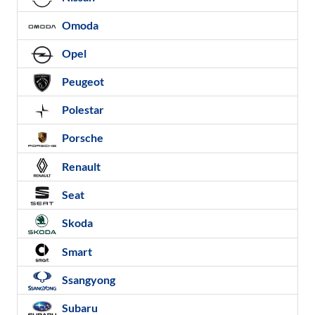
Omoda
Opel
Peugeot
Polestar
Porsche
Renault
Seat
Skoda
Smart
Ssangyong
Subaru