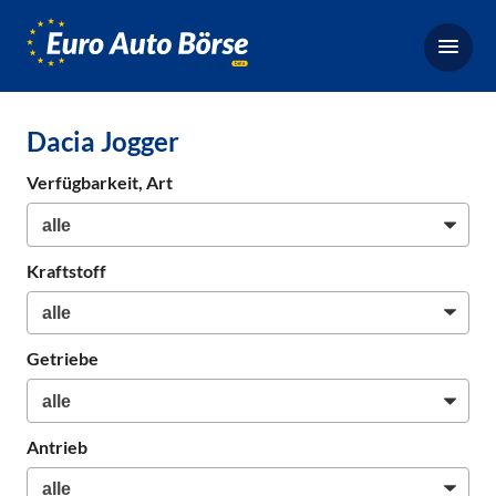
Euro-
Auto-
Börse,
Fahrzeugbörse
Dacia Jogger
für
Gebrauchtwagen,
Verfügbarkeit, Art
Bestellfahrzeuge,
Neuwagen
Kraftstoff
Getriebe
Antrieb