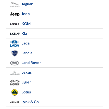
Jaguar
Jeep
KGM
Kia
Lada
Lancia
Land Rover
Lexus
Ligier
Lotus
Lynk & Co