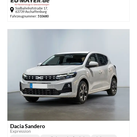
Südbahnhofstraße 17,
63739 Aschaffenburg
Fahrzeugnummer:
510680
Dacia Sandero
Expression