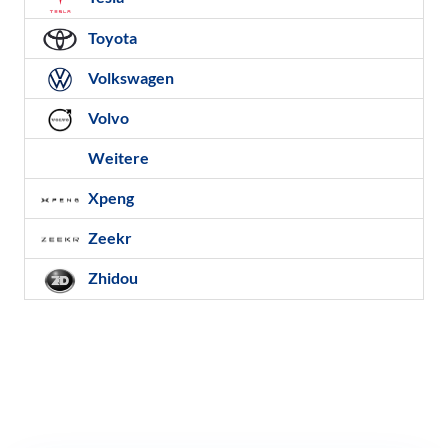
Toyota
Volkswagen
Volvo
Weitere
Xpeng
Zeekr
Zhidou