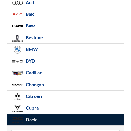
Audi
Baic
Baw
Bestune
BMW
BYD
Cadillac
Changan
Citroën
Cupra
Dacia