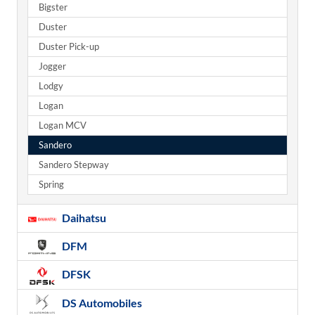
Bigster
Duster
Duster Pick-up
Jogger
Lodgy
Logan
Logan MCV
Sandero
Sandero Stepway
Spring
Daihatsu
DFM
DFSK
DS Automobiles