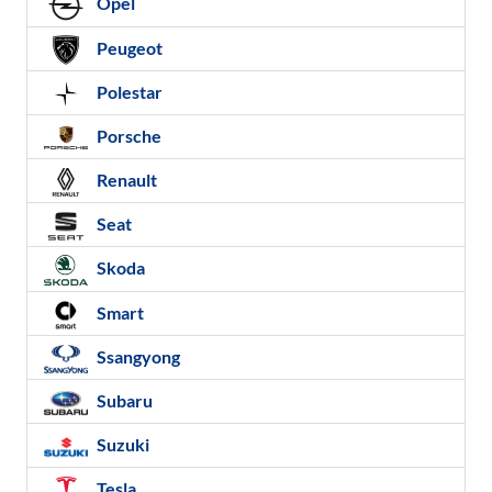
Opel
Peugeot
Polestar
Porsche
Renault
Seat
Skoda
Smart
Ssangyong
Subaru
Suzuki
Tesla