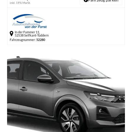
inkl. 19% MwSt.
In der Fummer 11,
52538 Selfkant-Tüddern
Fahrzeugnummer:
52280