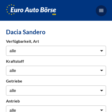
Euro-
Auto-
Börse,
Fahrzeugbörse
Dacia Sandero
für
Gebrauchtwagen,
Verfügbarkeit, Art
Bestellfahrzeuge,
Neuwagen
Kraftstoff
Getriebe
Antrieb