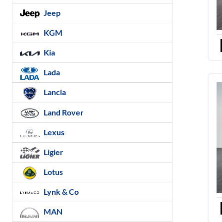
Jeep
KGM
Kia
Lada
Lancia
Land Rover
Lexus
Ligier
Lotus
Lynk & Co
MAN