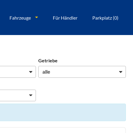
Fahrzeuge
Für Händler
Parkplatz (
0
)
Getriebe