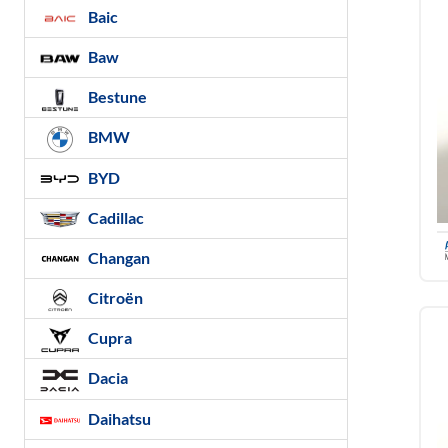
Baic
Baw
Bestune
BMW
BYD
Cadillac
Changan
Citroën
Cupra
Dacia
Daihatsu