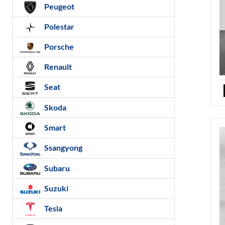
Peugeot
Polestar
Porsche
Renault
Seat
Skoda
Smart
Ssangyong
Subaru
Suzuki
Tesla