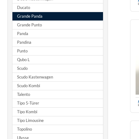
Ducato
Grande Panda
Grande Punto
Panda
Pandina
Punto
Qubo L
Scudo
Scudo Kastenwagen
Scudo Kombi
Talento
Tipo 5-Türer
Tipo Kombi
Tipo Limousine
Topolino
Ulysse