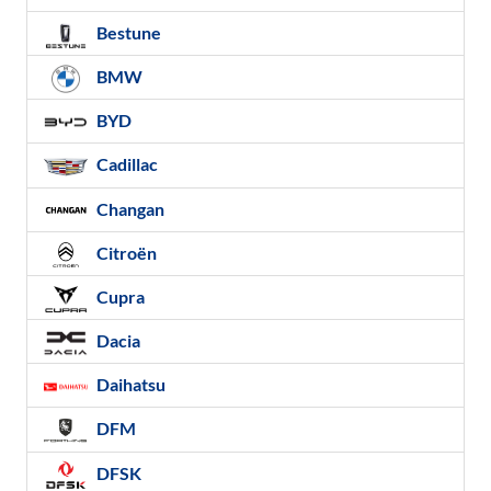
Bestune
BMW
BYD
Cadillac
Changan
Citroën
Cupra
Dacia
Daihatsu
DFM
DFSK