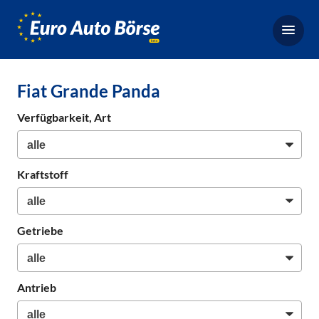
Euro-
Auto-
Börse,
Fahrzeugbörse
Fiat Grande Panda
für
Gebrauchtwagen,
Verfügbarkeit, Art
Bestellfahrzeuge,
Neuwagen
Kraftstoff
Getriebe
Antrieb