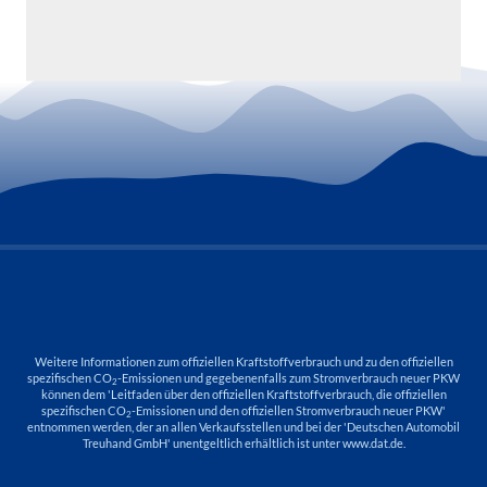
Weitere Informationen zum offiziellen Kraftstoffverbrauch und zu den offiziellen
spezifischen CO
-Emissionen und gegebenenfalls zum Stromverbrauch neuer PKW
2
können dem 'Leitfaden über den offiziellen Kraftstoffverbrauch, die offiziellen
spezifischen CO
-Emissionen und den offiziellen Stromverbrauch neuer PKW'
2
entnommen werden, der an allen Verkaufsstellen und bei der 'Deutschen Automobil
Treuhand GmbH' unentgeltlich erhältlich ist unter www.dat.de.