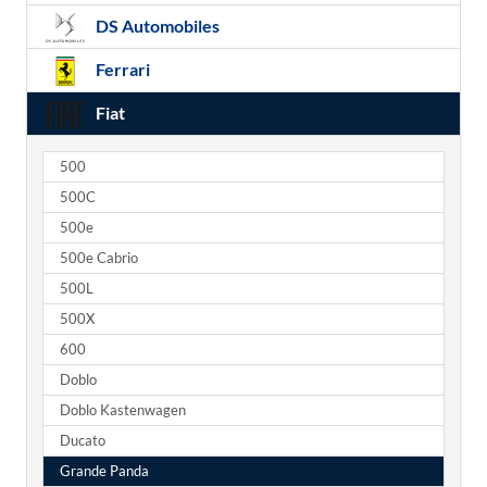
DS Automobiles
Ferrari
Fiat
500
500C
500e
500e Cabrio
500L
500X
600
Doblo
Doblo Kastenwagen
Ducato
Grande Panda