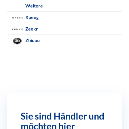
Weitere
Xpeng
Zeekr
Zhidou
Sie sind Händler und
möchten hier