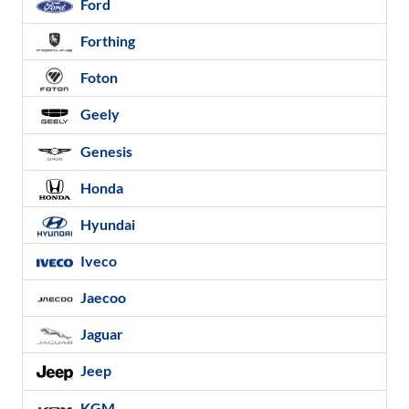
Ford
Forthing
Foton
Geely
Genesis
Honda
Hyundai
Iveco
Jaecoo
Jaguar
Jeep
KGM