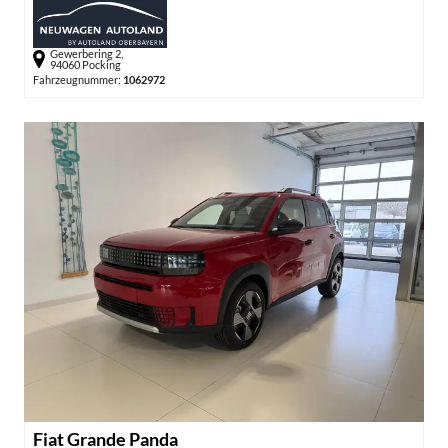
Gewerbering 2,
94060 Pocking
Fahrzeugnummer:
1062972
Fiat Grande Panda