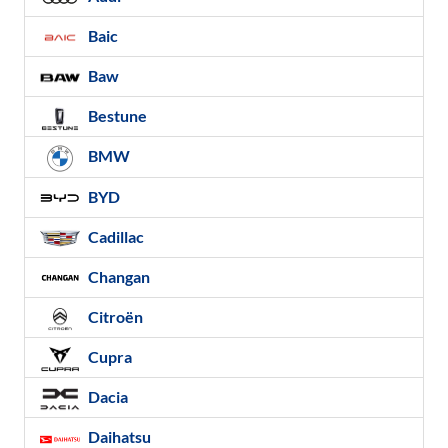
Baic
Baw
Bestune
BMW
BYD
Cadillac
Changan
Citroën
Cupra
Dacia
Daihatsu