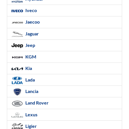
Iveco
Jaecoo
Jaguar
Jeep
KGM
Kia
Lada
Lancia
Land Rover
Lexus
Ligier