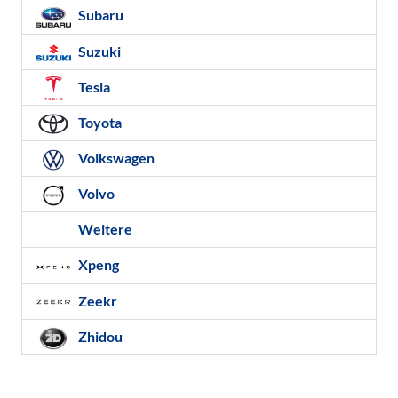
Subaru
Suzuki
Tesla
Toyota
Volkswagen
Volvo
Weitere
Xpeng
Zeekr
Zhidou