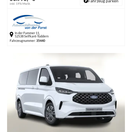
Fahrzeug parken
inkl. 19% MwSt.
In der Fummer 11,
52538 Selfkant-Tüddern
Fahrzeugnummer:
35440