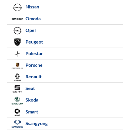
Nissan
Omoda
Opel
Peugeot
Polestar
Porsche
Renault
Seat
Skoda
Smart
Ssangyong