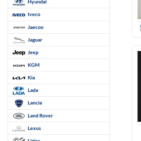
Hyundai
Iveco
Jaecoo
Jaguar
Jeep
KGM
Kia
Lada
Lancia
Land Rover
Lexus
Ligier