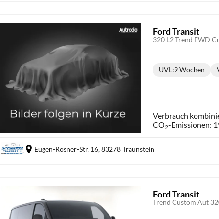
Ford Transit
UVL
:
9 Wochen
Lieferzeit:
Verbrauch kombini
CO
-Emissionen:
1
2
Eugen-Rosner-Str. 16,
83278 Traunstein
Ford Transit
Trend Custom Aut 3