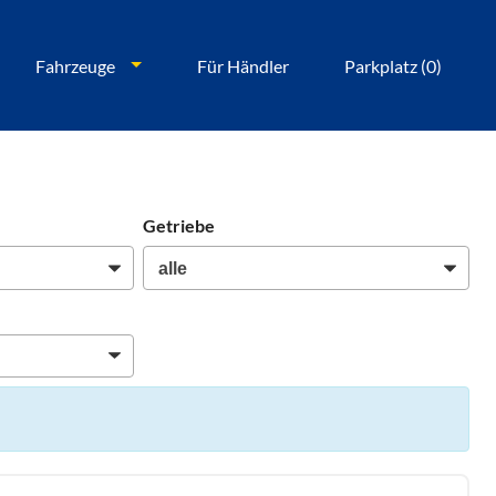
Fahrzeuge
Für Händler
Parkplatz (
0
)
Getriebe