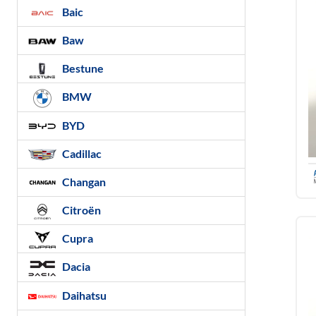
Baic
Baw
Bestune
BMW
BYD
Cadillac
Changan
Citroën
Cupra
Dacia
Daihatsu