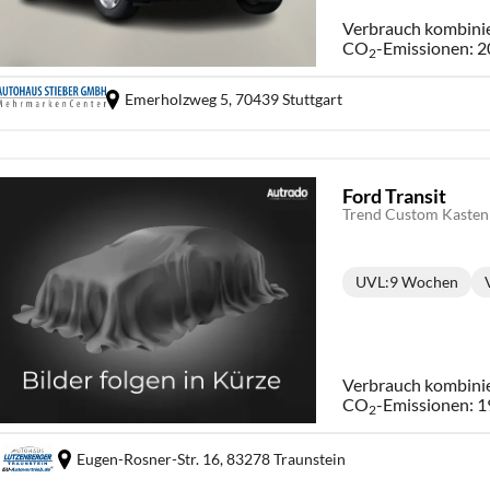
Verbrauch kombini
CO
-Emissionen:
2
2
Emerholzweg 5,
70439 Stuttgart
Ford Transit
UVL
:
9 Wochen
Lieferzeit:
Verbrauch kombini
CO
-Emissionen:
1
2
Eugen-Rosner-Str. 16,
83278 Traunstein