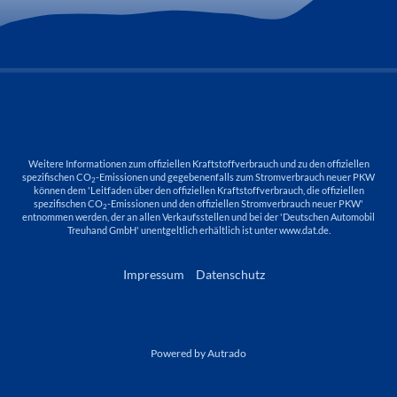
Weitere Informationen zum offiziellen Kraftstoffverbrauch und zu den offiziellen
spezifischen CO
-Emissionen und gegebenenfalls zum Stromverbrauch neuer PKW
2
können dem 'Leitfaden über den offiziellen Kraftstoffverbrauch, die offiziellen
spezifischen CO
-Emissionen und den offiziellen Stromverbrauch neuer PKW'
2
entnommen werden, der an allen Verkaufsstellen und bei der 'Deutschen Automobil
Treuhand GmbH' unentgeltlich erhältlich ist unter www.dat.de.
Impressum
Datenschutz
Powered by Autrado