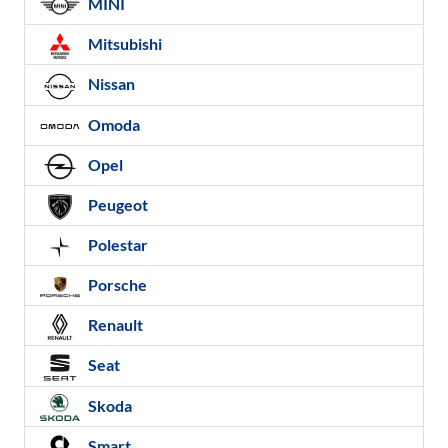
MINI
Mitsubishi
Nissan
Omoda
Opel
Peugeot
Polestar
Porsche
Renault
Seat
Skoda
Smart