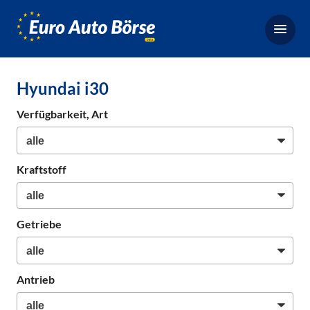
Euro-
Auto-
Börse,
Fahrzeugbörse
Hyundai i30
für
Gebrauchtwagen,
Verfügbarkeit, Art
Bestellfahrzeuge,
Neuwagen
Kraftstoff
Getriebe
Antrieb