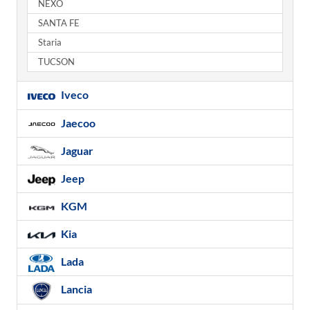
NEXO
SANTA FE
Staria
TUCSON
Iveco
Jaecoo
Jaguar
Jeep
KGM
Kia
Lada
Lancia