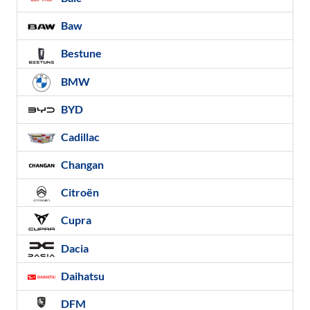
Baw
Bestune
BMW
BYD
Cadillac
Changan
Citroën
Cupra
Dacia
Daihatsu
DFM