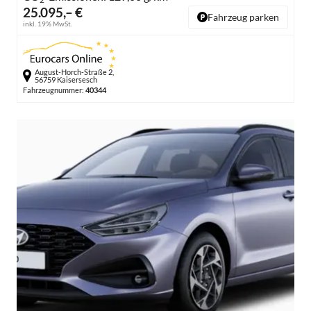
25.095,– €
Fahrzeug parken
inkl. 19% MwSt.
August-Horch-Straße 2,
56759 Kaisersesch
Fahrzeugnummer:
40344