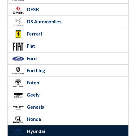
DFSK
DS Automobiles
Ferrari
Fiat
Ford
Forthing
Foton
Geely
Genesis
Honda
Hyundai