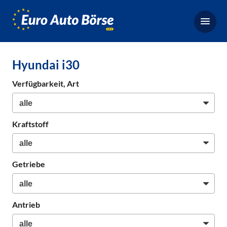
Euro-
Auto-
Börse,
Fahrzeugbörse
Hyundai i30
für
Gebrauchtwagen,
Verfügbarkeit, Art
Bestellfahrzeuge,
Neuwagen
Kraftstoff
Getriebe
Antrieb