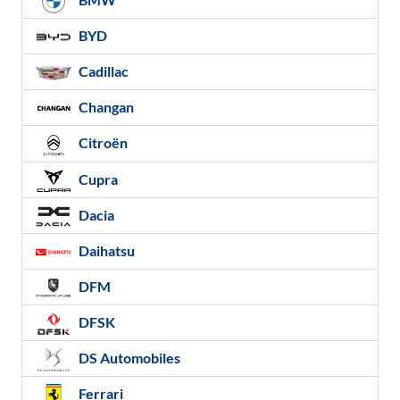
BYD
Cadillac
Changan
Citroën
Cupra
Dacia
Daihatsu
DFM
DFSK
DS Automobiles
Ferrari