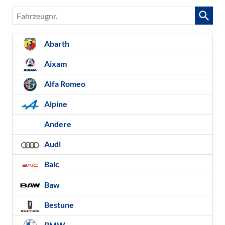
Fahrzeugnr.
Abarth
Aixam
Alfa Romeo
Alpine
Andere
Audi
Baic
Baw
Bestune
BMW