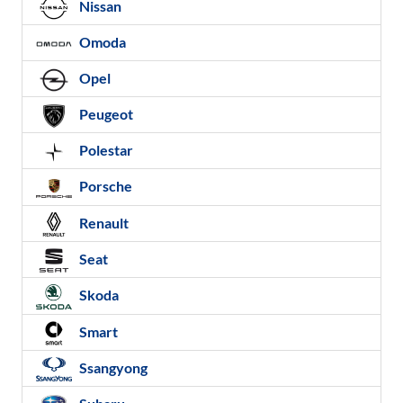
Nissan
Omoda
Opel
Peugeot
Polestar
Porsche
Renault
Seat
Skoda
Smart
Ssangyong