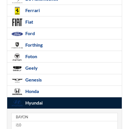
Ferrari
Fiat
Ford
Forthing
Foton
Geely
Genesis
Honda
Hyundai
BAYON
i10