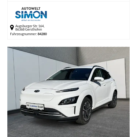
Augsburger Str. 164,
86368 Gersthofen
Fahrzeugnummer:
84280