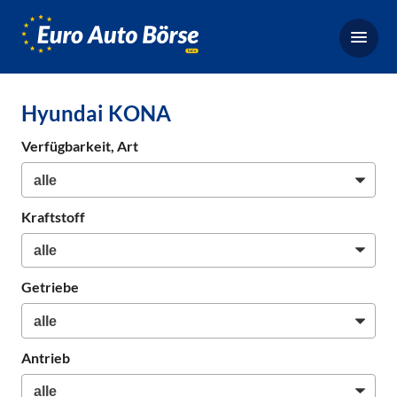
Euro-
Auto-
Börse,
Fahrzeugbörse
Hyundai KONA
für
Gebrauchtwagen,
Verfügbarkeit, Art
Bestellfahrzeuge,
Neuwagen
Kraftstoff
Getriebe
Antrieb