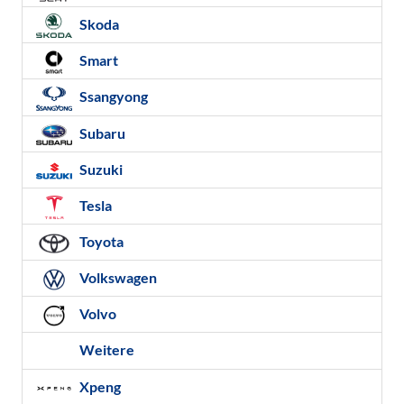
Skoda
Smart
Ssangyong
Subaru
Suzuki
Tesla
Toyota
Volkswagen
Volvo
Weitere
Xpeng