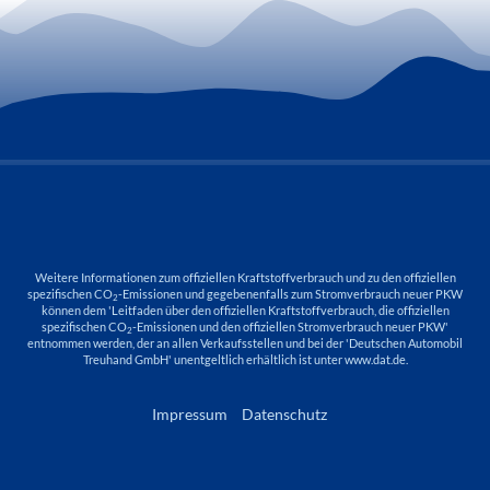
Weitere Informationen zum offiziellen Kraftstoffverbrauch und zu den offiziellen
spezifischen CO
-Emissionen und gegebenenfalls zum Stromverbrauch neuer PKW
2
können dem 'Leitfaden über den offiziellen Kraftstoffverbrauch, die offiziellen
spezifischen CO
-Emissionen und den offiziellen Stromverbrauch neuer PKW'
2
entnommen werden, der an allen Verkaufsstellen und bei der 'Deutschen Automobil
Treuhand GmbH' unentgeltlich erhältlich ist unter www.dat.de.
Impressum
Datenschutz