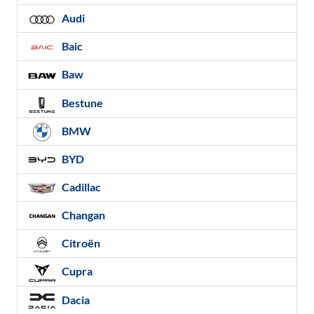
Audi
Baic
Baw
Bestune
BMW
BYD
Cadillac
Changan
Citroën
Cupra
Dacia