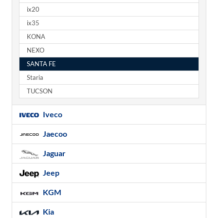
ix20
ix35
KONA
NEXO
SANTA FE
Staria
TUCSON
Iveco
Jaecoo
Jaguar
Jeep
KGM
Kia