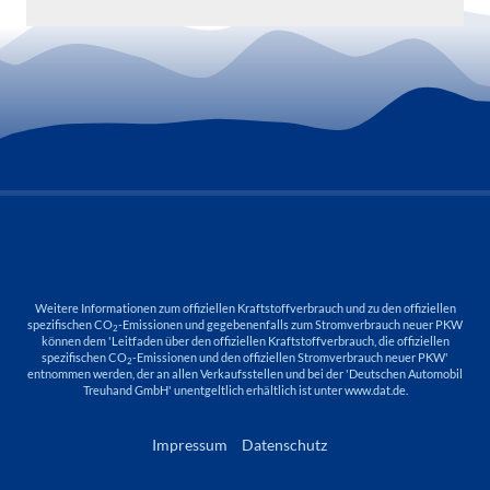
Weitere Informationen zum offiziellen Kraftstoffverbrauch und zu den offiziellen
spezifischen CO
-Emissionen und gegebenenfalls zum Stromverbrauch neuer PKW
2
können dem 'Leitfaden über den offiziellen Kraftstoffverbrauch, die offiziellen
spezifischen CO
-Emissionen und den offiziellen Stromverbrauch neuer PKW'
2
entnommen werden, der an allen Verkaufsstellen und bei der 'Deutschen Automobil
Treuhand GmbH' unentgeltlich erhältlich ist unter www.dat.de.
Impressum
Datenschutz