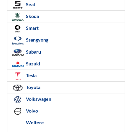
Seat
Skoda
Smart
Ssangyong
Subaru
Suzuki
Tesla
Toyota
Volkswagen
Volvo
Weitere