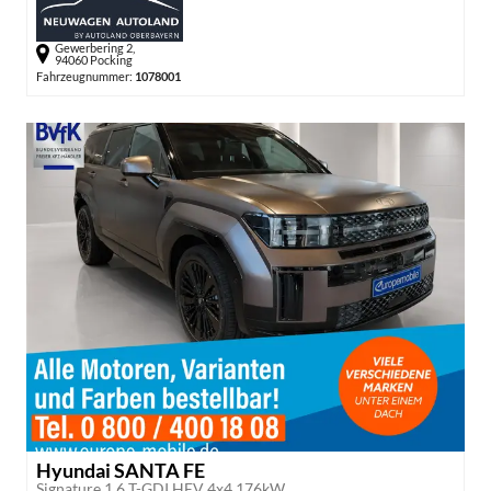
Gewerbering 2,
94060 Pocking
Fahrzeugnummer:
1078001
Hyundai SANTA FE
Signature 1.6 T-GDI HEV 4x4 176kW