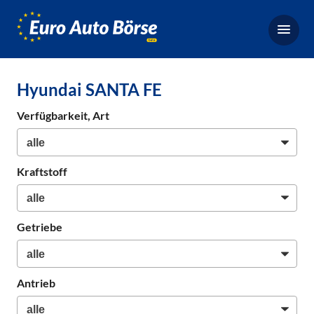
Euro-
Auto-
Börse,
Fahrzeugbörse
Hyundai SANTA FE
für
Gebrauchtwagen,
Verfügbarkeit, Art
Bestellfahrzeuge,
Neuwagen
Kraftstoff
Getriebe
Antrieb