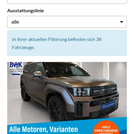
Ausstattungslinie
In Ihrer aktuellen Filterung befinden sich
38
Fahrzeuge: