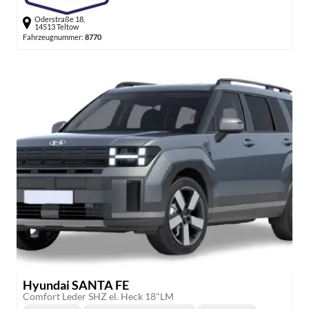
Oderstraße 18,
14513 Teltow
Fahrzeugnummer:
8770
Hyundai SANTA FE
Comfort Leder SHZ el. Heck 18"LM