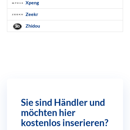
Xpeng
Zeekr
Zhidou
Sie sind Händler und
möchten hier
kostenlos inserieren?