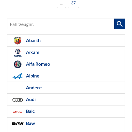
...
37
Fahrzeugnr.
Abarth
Aixam
Alfa Romeo
Alpine
Andere
Audi
Baic
Baw