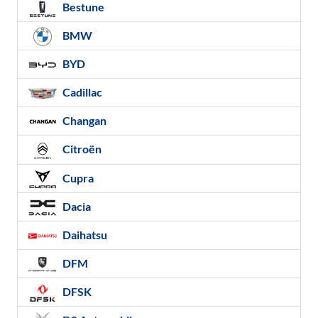
Bestune
BMW
BYD
Cadillac
Changan
Citroën
Cupra
Dacia
Daihatsu
DFM
DFSK