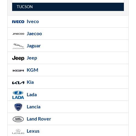
TUCSON
Iveco
Jaecoo
Jaguar
Jeep
KGM
Kia
Lada
Lancia
Land Rover
Lexus