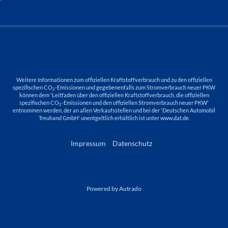
Weitere Informationen zum offiziellen Kraftstoffverbrauch und zu den offiziellen
spezifischen CO
-Emissionen und gegebenenfalls zum Stromverbrauch neuer PKW
2
können dem 'Leitfaden über den offiziellen Kraftstoffverbrauch, die offiziellen
spezifischen CO
-Emissionen und den offiziellen Stromverbrauch neuer PKW'
2
entnommen werden, der an allen Verkaufsstellen und bei der 'Deutschen Automobil
Treuhand GmbH' unentgeltlich erhältlich ist unter www.dat.de.
Impressum
Datenschutz
Powered by Autrado