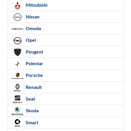
Mitsubishi
Nissan
Omoda
Opel
Peugeot
Polestar
Porsche
Renault
Seat
Skoda
Smart