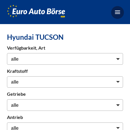
Euro-
Auto-
Börse,
Fahrzeugbörse
Hyundai TUCSON
für
Gebrauchtwagen,
Verfügbarkeit, Art
Bestellfahrzeuge,
Neuwagen
Kraftstoff
Getriebe
Antrieb