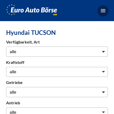
Euro-
Auto-
Börse,
Fahrzeugbörse
Hyundai TUCSON
für
Gebrauchtwagen,
Verfügbarkeit, Art
Bestellfahrzeuge,
Neuwagen
Kraftstoff
Getriebe
Antrieb