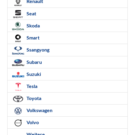
Renault
Seat
Skoda
Smart
Ssangyong
Subaru
Suzuki
Tesla
Toyota
Volkswagen
Volvo
Weitere