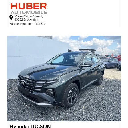
Marie-Curie-Allee 1,
83052 Bruckmühl
Fahrzeugnummer:
115270
Hyundai TUCSON