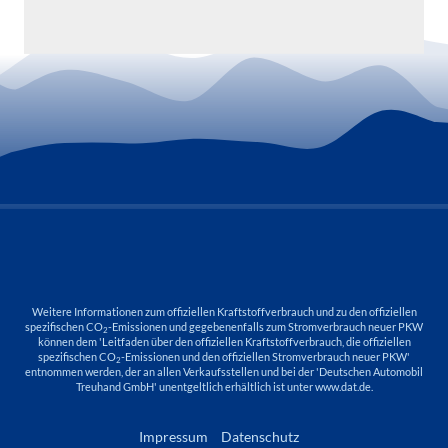
Weitere Informationen zum offiziellen Kraftstoffverbrauch und zu den offiziellen
spezifischen CO
-Emissionen und gegebenenfalls zum Stromverbrauch neuer PKW
2
können dem 'Leitfaden über den offiziellen Kraftstoffverbrauch, die offiziellen
spezifischen CO
-Emissionen und den offiziellen Stromverbrauch neuer PKW'
2
entnommen werden, der an allen Verkaufsstellen und bei der 'Deutschen Automobil
Treuhand GmbH' unentgeltlich erhältlich ist unter www.dat.de.
Impressum
Datenschutz