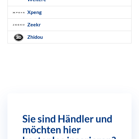
Xpeng
Zeekr
Zhidou
Sie sind Händler und
möchten hier