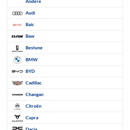
Andere
Audi
Baic
Baw
Bestune
BMW
BYD
Cadillac
Changan
Citroën
Cupra
Dacia