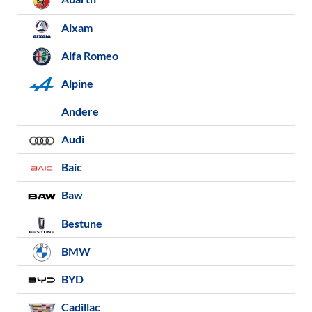
Aixam
Alfa Romeo
Alpine
Andere
Audi
Baic
Baw
Bestune
BMW
BYD
Cadillac