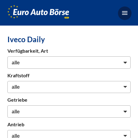
Euro-
Auto-
Börse,
Fahrzeugbörse
Iveco Daily
für
Gebrauchtwagen,
Verfügbarkeit, Art
Bestellfahrzeuge,
Neuwagen
Kraftstoff
Getriebe
Antrieb