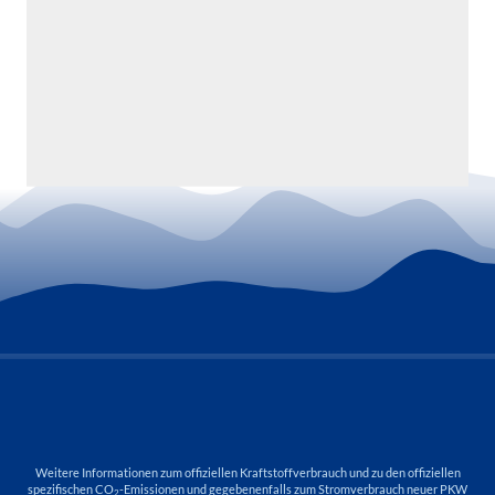
Weitere Informationen zum offiziellen Kraftstoffverbrauch und zu den offiziellen
spezifischen CO
-Emissionen und gegebenenfalls zum Stromverbrauch neuer PKW
2