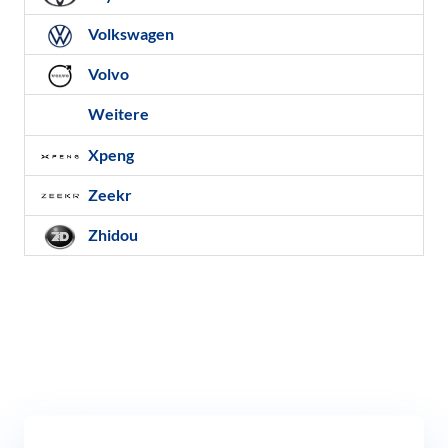
Volkswagen
Volvo
Weitere
Xpeng
Zeekr
Zhidou