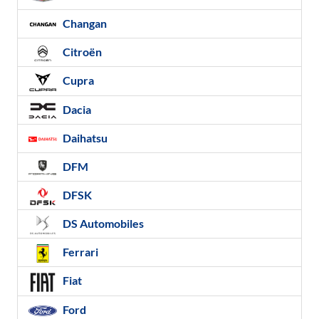
Changan
Citroën
Cupra
Dacia
Daihatsu
DFM
DFSK
DS Automobiles
Ferrari
Fiat
Ford