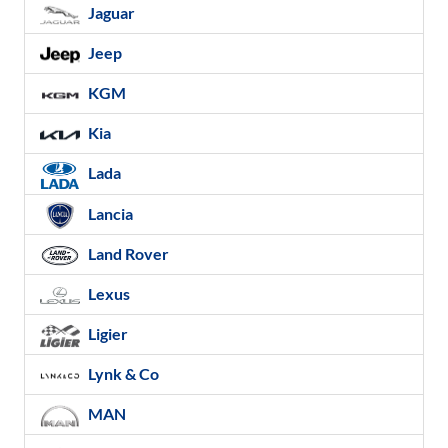
Jaguar
Jeep
KGM
Kia
Lada
Lancia
Land Rover
Lexus
Ligier
Lynk & Co
MAN