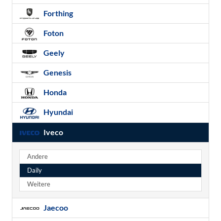
Forthing
Foton
Geely
Genesis
Honda
Hyundai
Iveco
Andere
Daily
Weitere
Jaecoo