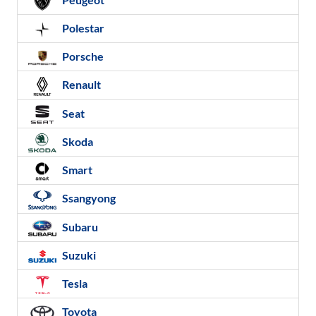
Polestar
Porsche
Renault
Seat
Skoda
Smart
Ssangyong
Subaru
Suzuki
Tesla
Toyota