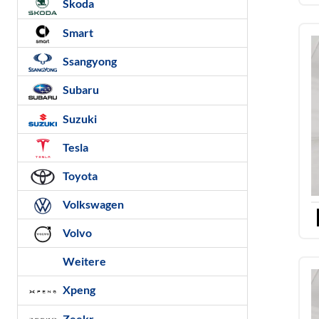
Skoda
Smart
Ssangyong
Subaru
Suzuki
Tesla
Toyota
Volkswagen
Volvo
Weitere
Xpeng
Zeekr