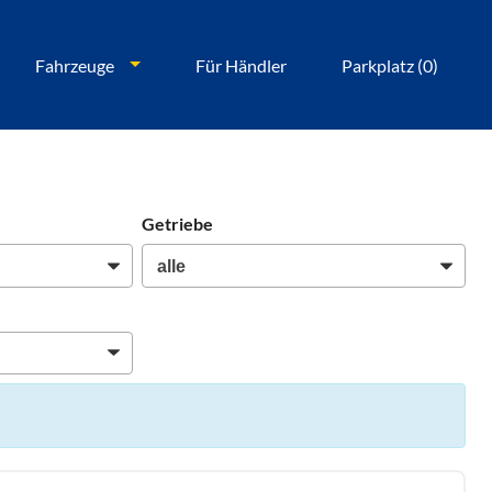
Fahrzeuge
Für Händler
Parkplatz (
0
)
Getriebe