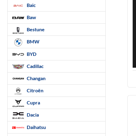
Baic
Baw
Bestune
BMW
BYD
Cadillac
Changan
Citroën
Cupra
Dacia
Daihatsu