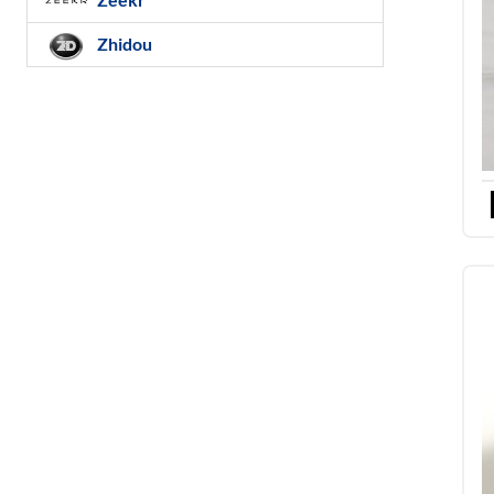
Zhidou