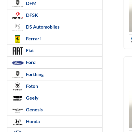
DFM
DFSK
DS Automobiles
Ferrari
Fiat
Ford
Forthing
Foton
Geely
Genesis
Honda