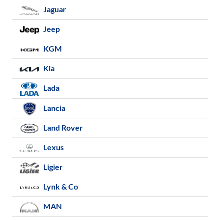
Jaguar
Jeep
KGM
Kia
Lada
Lancia
Land Rover
Lexus
Ligier
Lynk & Co
MAN