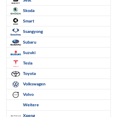
Skoda
Smart
Ssangyong
Subaru
Suzuki
Tesla
Toyota
Volkswagen
Volvo
Weitere
Xpeng