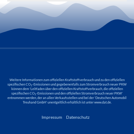
Weitere Informationen zum offiziellen Kraftstoffverbrauch und zu den offiziellen
spezifischen CO
-Emissionen und gegebenenfalls zum Stromverbrauch neuer PKW
2
können dem 'Leitfaden über den offiziellen Kraftstoffverbrauch, die offiziellen
spezifischen CO
-Emissionen und den offiziellen Stromverbrauch neuer PKW'
2
entnommen werden, der an allen Verkaufsstellen und bei der 'Deutschen Automobil
Treuhand GmbH' unentgeltlich erhältlich ist unter www.dat.de.
Impressum
Datenschutz