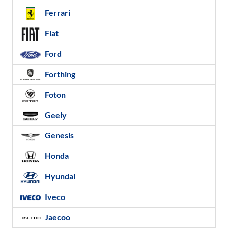
Ferrari
Fiat
Ford
Forthing
Foton
Geely
Genesis
Honda
Hyundai
Iveco
Jaecoo