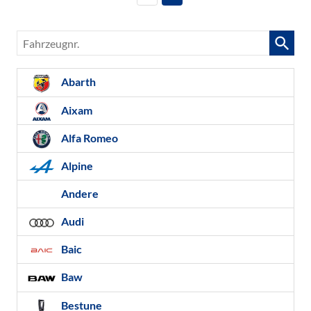
Fahrzeugnr.
Abarth
Aixam
Alfa Romeo
Alpine
Andere
Audi
Baic
Baw
Bestune