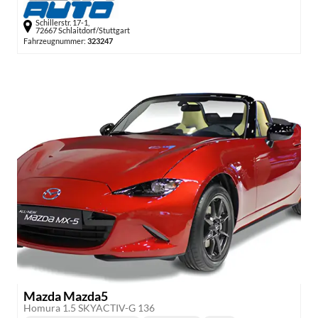
Schillerstr. 17-1,
72667 Schlaitdorf/Stuttgart
Fahrzeugnummer:
323247
Mazda Mazda5
Homura 1.5 SKYACTIV-G 136