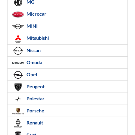
MG
Microcar
MINI
Mitsubishi
Nissan
Omoda
Opel
Peugeot
Polestar
Porsche
Renault
Seat