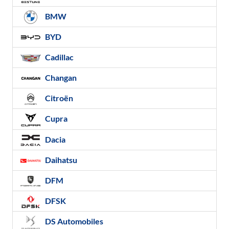
BMW
BYD
Cadillac
Changan
Citroën
Cupra
Dacia
Daihatsu
DFM
DFSK
DS Automobiles