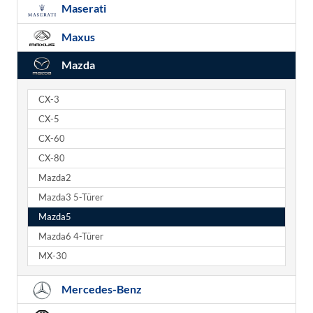
Maserati
Maxus
Mazda
CX-3
CX-5
CX-60
CX-80
Mazda2
Mazda3 5-Türer
Mazda5
Mazda6 4-Türer
MX-30
Mercedes-Benz