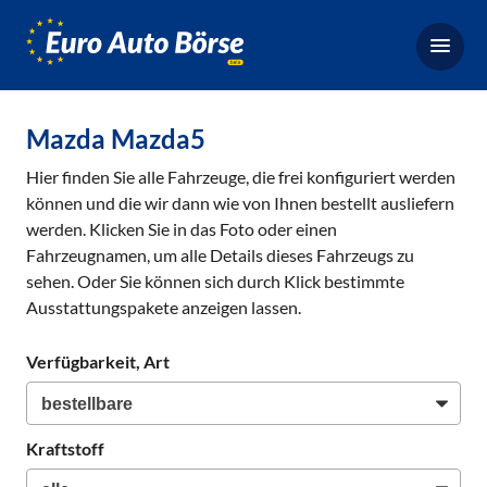
Euro-
Auto-
Börse,
Fahrzeugbörse
Mazda Mazda5
für
Hier finden Sie alle Fahrzeuge, die frei konfiguriert werden
Gebrauchtwagen,
können und die wir dann wie von Ihnen bestellt ausliefern
Bestellfahrzeuge,
werden. Klicken Sie in das Foto oder einen
Neuwagen
Fahrzeugnamen, um alle Details dieses Fahrzeugs zu
sehen. Oder Sie können sich durch Klick bestimmte
Ausstattungspakete anzeigen lassen.
Verfügbarkeit, Art
Kraftstoff