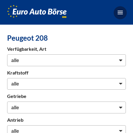
Euro-
Auto-
Börse,
Fahrzeugbörse
Peugeot 208
für
Gebrauchtwagen,
Verfügbarkeit, Art
Bestellfahrzeuge,
Neuwagen
Kraftstoff
Getriebe
Antrieb