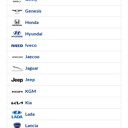
Genesis
Honda
Hyundai
Iveco
Jaecoo
Jaguar
Jeep
KGM
Kia
Lada
Lancia