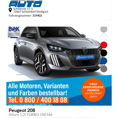
Schillerstr. 17-1,
72667 Schlaitdorf/Stuttgart
Fahrzeugnummer:
319402
Peugeot 208
Allure 1.2l TURBO 100 M6