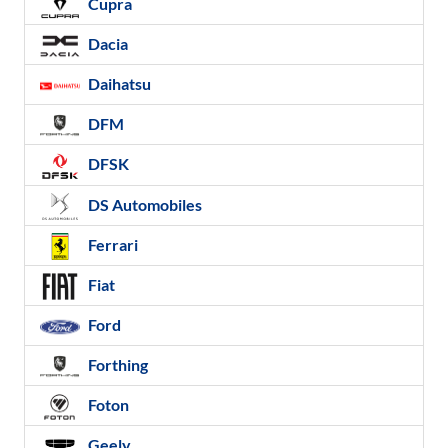
Cupra
Dacia
Daihatsu
DFM
DFSK
DS Automobiles
Ferrari
Fiat
Ford
Forthing
Foton
Geely