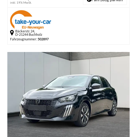
inkl. 19% MwSt.
Bäckerstr. 24,
D-21244 Buchholz
Fahrzeugnummer:
502897