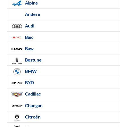
Alpine
Andere
Audi
Baic
Baw
Bestune
BMW
BYD
Cadillac
Changan
Citroën