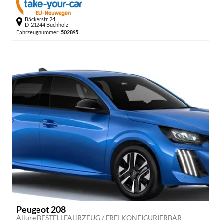
Bäckerstr. 24,
D-21244 Buchholz
Fahrzeugnummer:
502895
Peugeot 208
Allure BESTELLFAHRZEUG / FREI KONFIGURIERBAR