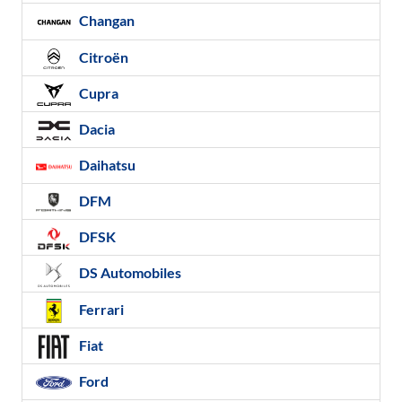
Changan
Citroën
Cupra
Dacia
Daihatsu
DFM
DFSK
DS Automobiles
Ferrari
Fiat
Ford