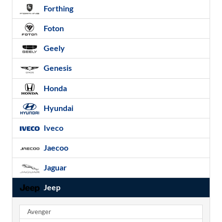
Forthing
Foton
Geely
Genesis
Honda
Hyundai
Iveco
Jaecoo
Jaguar
Jeep
Avenger