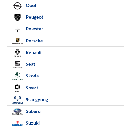
Opel
Peugeot
Polestar
Porsche
Renault
Seat
Skoda
Smart
Ssangyong
Subaru
Suzuki