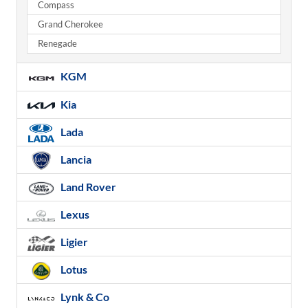
Compass
Grand Cherokee
Renegade
KGM
Kia
Lada
Lancia
Land Rover
Lexus
Ligier
Lotus
Lynk & Co