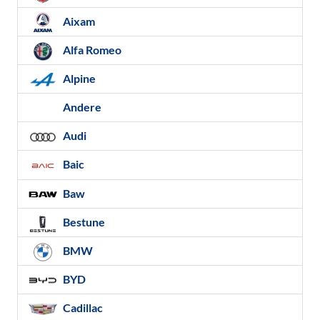
Aixam
Alfa Romeo
Alpine
Andere
Audi
Baic
Baw
Bestune
BMW
BYD
Cadillac