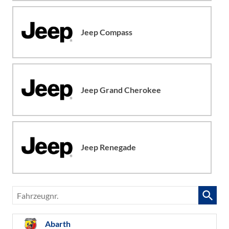
Jeep Compass
Jeep Grand Cherokee
Jeep Renegade
Fahrzeugnr.
Abarth