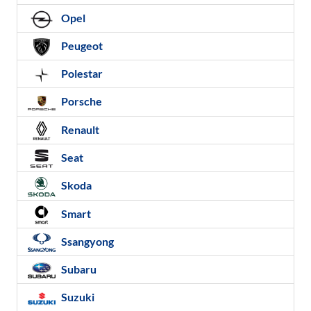
Opel
Peugeot
Polestar
Porsche
Renault
Seat
Skoda
Smart
Ssangyong
Subaru
Suzuki