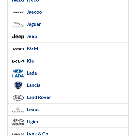
Jaecoo
Jaguar
Jeep
KGM
Kia
Lada
Lancia
Land Rover
Lexus
Ligier
Lynk & Co