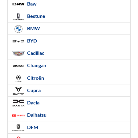
Baw
Bestune
BMW
BYD
Cadillac
Changan
Citroën
Cupra
Dacia
Daihatsu
DFM