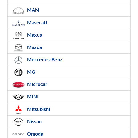
MAN
Maserati
Maxus
Mazda
Mercedes-Benz
MG
Microcar
MINI
Mitsubishi
Nissan
Omoda