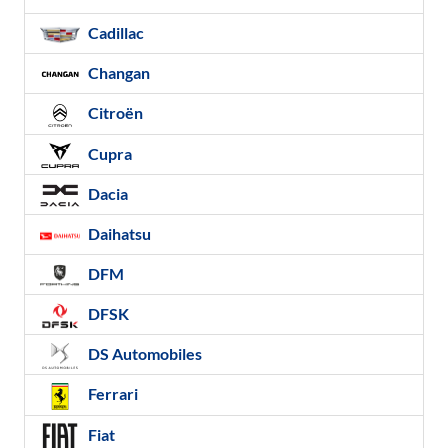
Cadillac
Changan
Citroën
Cupra
Dacia
Daihatsu
DFM
DFSK
DS Automobiles
Ferrari
Fiat