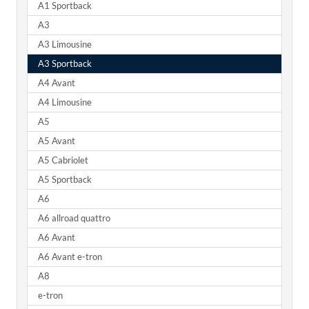
A1 Sportback
A3
A3 Limousine
A3 Sportback
A4 Avant
A4 Limousine
A5
A5 Avant
A5 Cabriolet
A5 Sportback
A6
A6 allroad quattro
A6 Avant
A6 Avant e-tron
A8
e-tron