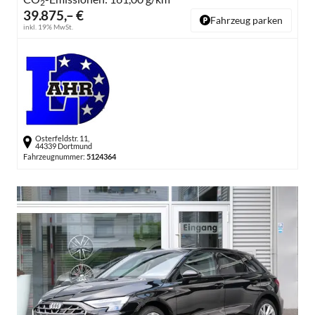
2
39.875,– €
Fahrzeug parken
inkl. 19% MwSt.
Osterfeldstr. 11,
44339 Dortmund
Fahrzeugnummer:
5124364