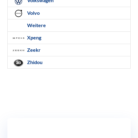
Volkswagen
Volvo
Weitere
Xpeng
Zeekr
Zhidou