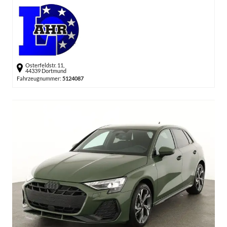
Osterfeldstr. 11,
44339 Dortmund
Fahrzeugnummer:
5124087