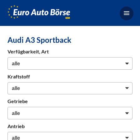
Euro-
Auto-
Börse,
Fahrzeugbörse
Audi A3 Sportback
für
Gebrauchtwagen,
Verfügbarkeit, Art
Bestellfahrzeuge,
Neuwagen
Kraftstoff
Getriebe
Antrieb