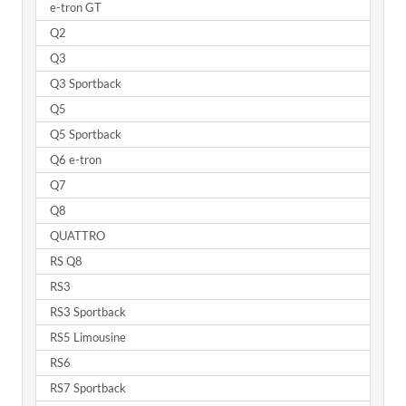
e-tron GT
Q2
Q3
Q3 Sportback
Q5
Q5 Sportback
Q6 e-tron
Q7
Q8
QUATTRO
RS Q8
RS3
RS3 Sportback
RS5 Limousine
RS6
RS7 Sportback