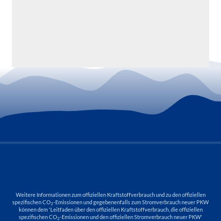
Weitere Informationen zum offiziellen Kraftstoffverbrauch und zu den offiziellen
spezifischen CO
-Emissionen und gegebenenfalls zum Stromverbrauch neuer PKW
2
können dem 'Leitfaden über den offiziellen Kraftstoffverbrauch, die offiziellen
spezifischen CO
-Emissionen und den offiziellen Stromverbrauch neuer PKW'
2