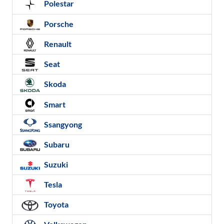
Polestar
Porsche
Renault
Seat
Skoda
Smart
Ssangyong
Subaru
Suzuki
Tesla
Toyota