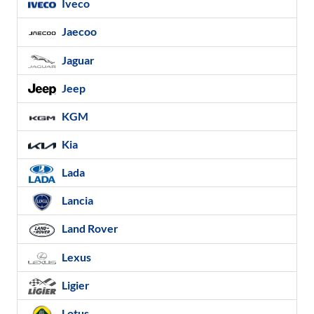
Iveco
Jaecoo
Jaguar
Jeep
KGM
Kia
Lada
Lancia
Land Rover
Lexus
Ligier
Lotus