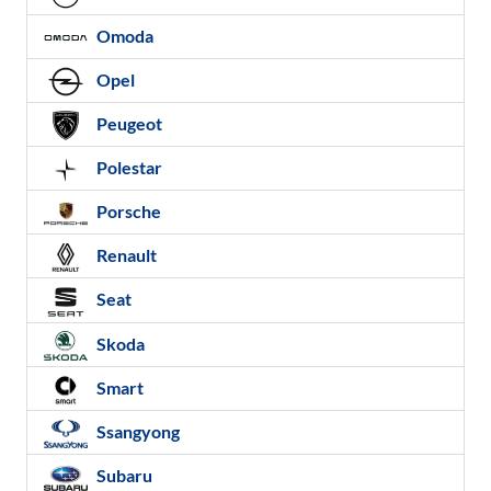
Omoda
Opel
Peugeot
Polestar
Porsche
Renault
Seat
Skoda
Smart
Ssangyong
Subaru