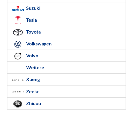
Suzuki
Tesla
Toyota
Volkswagen
Volvo
Weitere
Xpeng
Zeekr
Zhidou