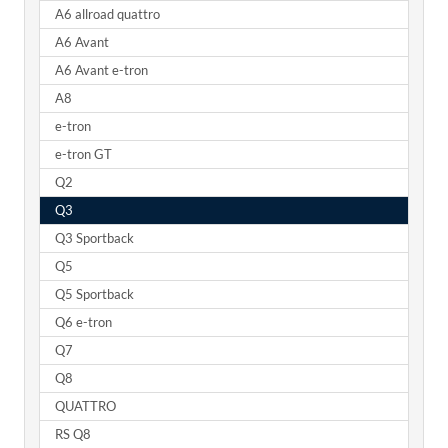
A6 allroad quattro
A6 Avant
A6 Avant e-tron
A8
e-tron
e-tron GT
Q2
Q3
Q3 Sportback
Q5
Q5 Sportback
Q6 e-tron
Q7
Q8
QUATTRO
RS Q8