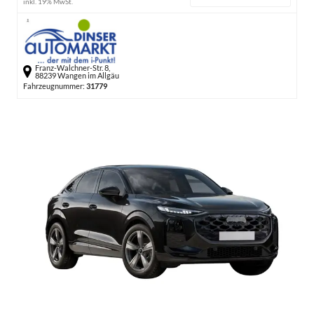
inkl. 19% MwSt.
Franz-Walchner-Str. 8,
88239 Wangen im Allgäu
Fahrzeugnummer:
31779