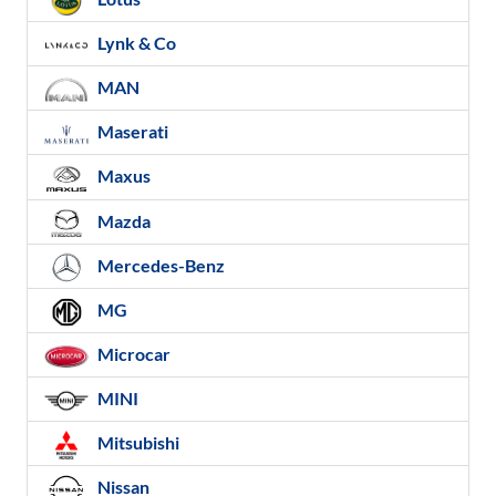
Lynk & Co
MAN
Maserati
Maxus
Mazda
Mercedes-Benz
MG
Microcar
MINI
Mitsubishi
Nissan