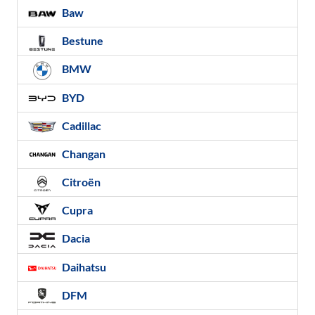
Baw
Bestune
BMW
BYD
Cadillac
Changan
Citroën
Cupra
Dacia
Daihatsu
DFM