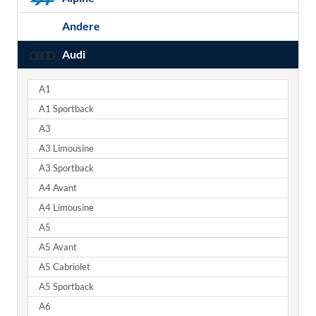
Andere
Audi
A1
A1 Sportback
A3
A3 Limousine
A3 Sportback
A4 Avant
A4 Limousine
A5
A5 Avant
A5 Cabriolet
A5 Sportback
A6