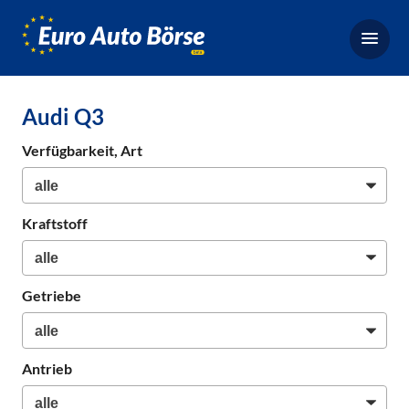
Euro-
Auto-
Börse,
Fahrzeugbörse
Audi Q3
für
Gebrauchtwagen,
Verfügbarkeit, Art
Bestellfahrzeuge,
Neuwagen
Kraftstoff
Getriebe
Antrieb