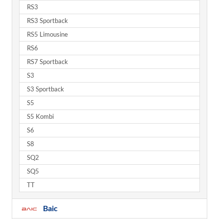
RS3
RS3 Sportback
RS5 Limousine
RS6
RS7 Sportback
S3
S3 Sportback
S5
S5 Kombi
S6
S8
SQ2
SQ5
TT
Baic