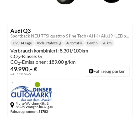
Audi Q3
Sportback NEU TFSI quattro S line Tech+AHK+Alu19+LEDplus+KlimaPlus+ExtSchwarz
UVL
:
14 Tage
Vorlauffahrzeug
Automatik
Benzin
20 km
Lieferzeit:
Getriebe:
Kraftstoff:
Kilometerstand:
Verbrauch kombiniert:
8,30 l/100km
CO
-Klasse:
G
2
CO
-Emissionen:
189,00 g/km
2
49.990,– €
Fahrzeug parken
inkl. 19% MwSt.
Franz-Walchner-Str. 8,
88239 Wangen im Allgäu
Fahrzeugnummer:
31783