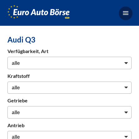
Euro-
Auto-
Börse,
Fahrzeugbörse
Audi Q3
für
Gebrauchtwagen,
Verfügbarkeit, Art
Bestellfahrzeuge,
Neuwagen
Kraftstoff
Getriebe
Antrieb