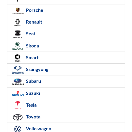
Porsche
Renault
Seat
Skoda
Smart
Ssangyong
Subaru
Suzuki
Tesla
Toyota
Volkswagen