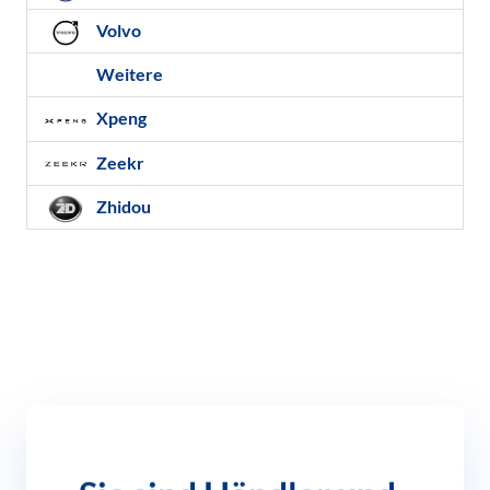
Volvo
Weitere
Xpeng
Zeekr
Zhidou