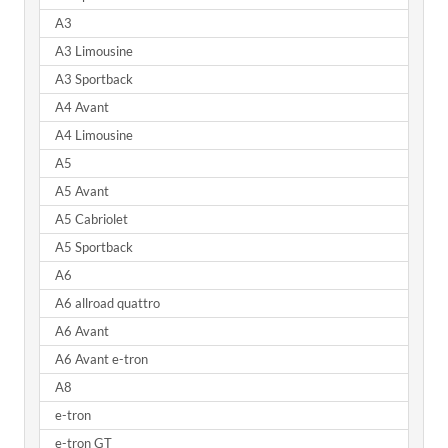
A3
A3 Limousine
A3 Sportback
A4 Avant
A4 Limousine
A5
A5 Avant
A5 Cabriolet
A5 Sportback
A6
A6 allroad quattro
A6 Avant
A6 Avant e-tron
A8
e-tron
e-tron GT