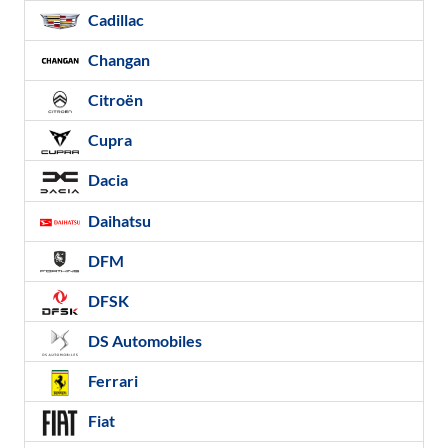
Cadillac
Changan
Citroën
Cupra
Dacia
Daihatsu
DFM
DFSK
DS Automobiles
Ferrari
Fiat