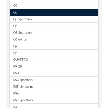
Q2
Q3
Q3 Sportback
Q5
Q5 Sportback
Q6 e-tron
Q7
Q8
QUATTRO
RS Q8
RS3
RS3 Sportback
RS5 Limousine
RS6
RS7 Sportback
S3