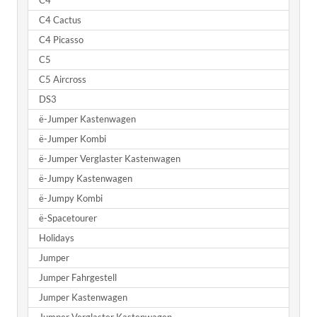
C4
C4 Cactus
C4 Picasso
C5
C5 Aircross
DS3
ë-Jumper Kastenwagen
ë-Jumper Kombi
ë-Jumper Verglaster Kastenwagen
ë-Jumpy Kastenwagen
ë-Jumpy Kombi
ë-Spacetourer
Holidays
Jumper
Jumper Fahrgestell
Jumper Kastenwagen