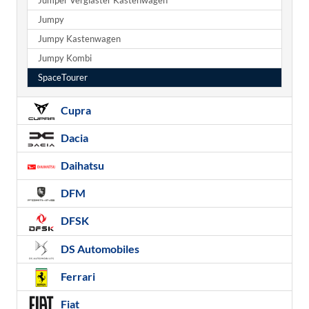
Jumper Verglaster Kastenwagen
Jumpy
Jumpy Kastenwagen
Jumpy Kombi
SpaceTourer
Cupra
Dacia
Daihatsu
DFM
DFSK
DS Automobiles
Ferrari
Fiat