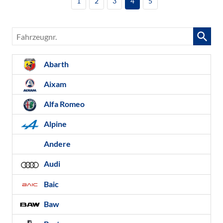
1
2
3
4
5
Fahrzeugnr.
Abarth
Aixam
Alfa Romeo
Alpine
Andere
Audi
Baic
Baw