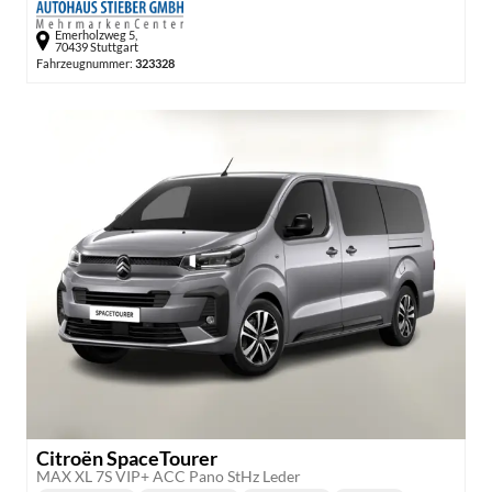
Emerholzweg 5,
70439 Stuttgart
Fahrzeugnummer:
323328
Citroën SpaceTourer
MAX XL 7S VIP+ ACC Pano StHz Leder