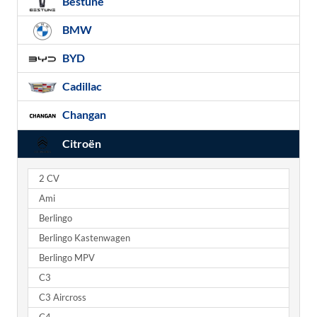
Bestune
BMW
BYD
Cadillac
Changan
Citroën
2 CV
Ami
Berlingo
Berlingo Kastenwagen
Berlingo MPV
C3
C3 Aircross