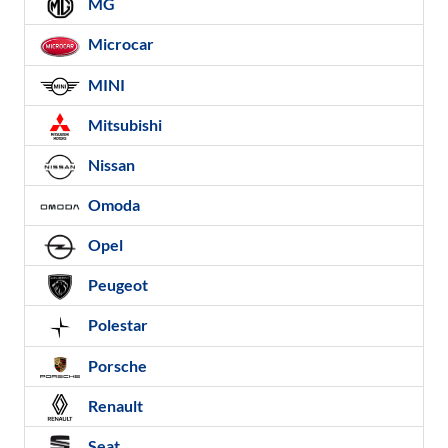
MG
Microcar
MINI
Mitsubishi
Nissan
Omoda
Opel
Peugeot
Polestar
Porsche
Renault
Seat