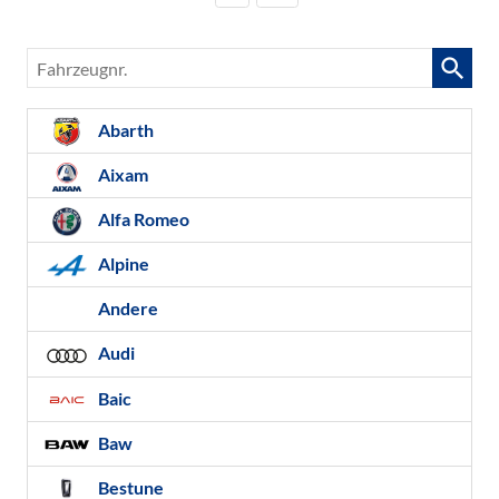
Fahrzeugnr.
Abarth
Aixam
Alfa Romeo
Alpine
Andere
Audi
Baic
Baw
Bestune