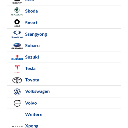
Skoda
Smart
Ssangyong
Subaru
Suzuki
Tesla
Toyota
Volkswagen
Volvo
Weitere
Xpeng