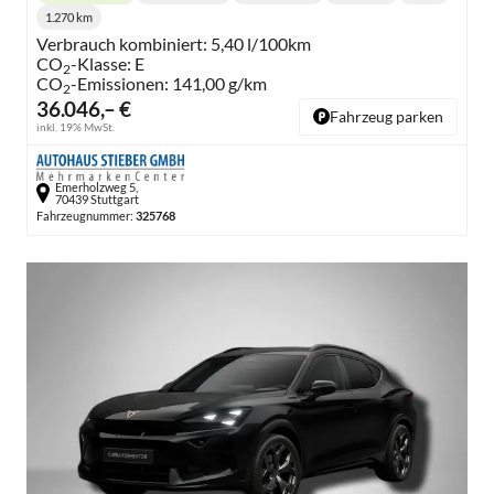
Lieferzeit:
Getriebe:
Kraftstoff:
1.270 km
Kilometerstand:
Verbrauch kombiniert:
5,40 l/100km
CO
-Klasse:
E
2
CO
-Emissionen:
141,00 g/km
2
36.046,– €
Fahrzeug parken
inkl. 19% MwSt.
Emerholzweg 5,
70439 Stuttgart
Fahrzeugnummer:
325768