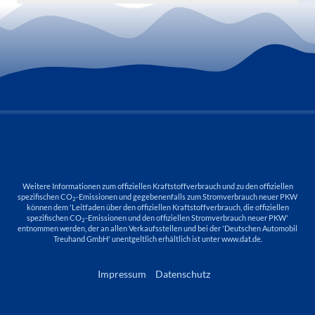
Weitere Informationen zum offiziellen Kraftstoffverbrauch und zu den offiziellen
spezifischen CO
-Emissionen und gegebenenfalls zum Stromverbrauch neuer PKW
2
können dem 'Leitfaden über den offiziellen Kraftstoffverbrauch, die offiziellen
spezifischen CO
-Emissionen und den offiziellen Stromverbrauch neuer PKW'
2
entnommen werden, der an allen Verkaufsstellen und bei der 'Deutschen Automobil
Treuhand GmbH' unentgeltlich erhältlich ist unter www.dat.de.
Impressum
Datenschutz