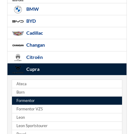
BMW
BYD
Cadillac
Changan
Citroën
Cupra
Ateca
Born
Formentor
Formentor VZ5
Leon
Leon Sportstourer