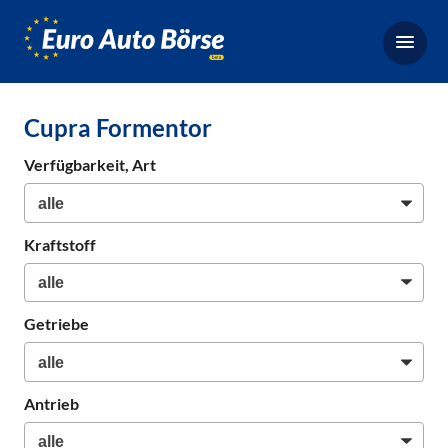
Euro-
Auto-
Börse,
Fahrzeugbörse
Cupra Formentor
für
Gebrauchtwagen,
Verfügbarkeit, Art
Bestellfahrzeuge,
Neuwagen
Kraftstoff
Getriebe
Antrieb