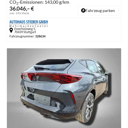
CO
-Emissionen:
143,00 g/km
2
36.046,– €
Fahrzeug parken
inkl. 19% MwSt.
Emerholzweg 5,
70439 Stuttgart
Fahrzeugnummer:
328634