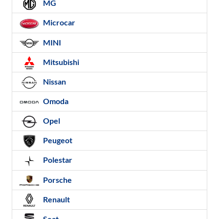
MG
Microcar
MINI
Mitsubishi
Nissan
Omoda
Opel
Peugeot
Polestar
Porsche
Renault
Seat