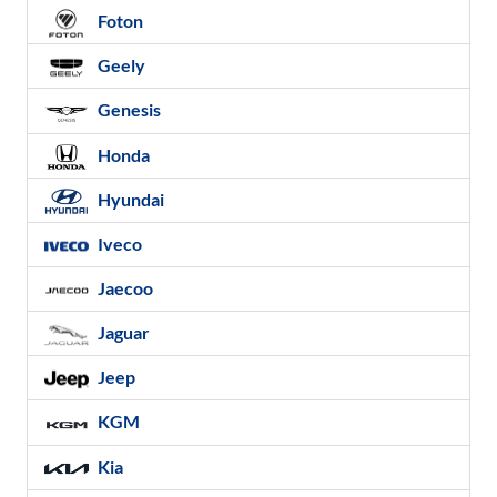
Foton
Geely
Genesis
Honda
Hyundai
Iveco
Jaecoo
Jaguar
Jeep
KGM
Kia