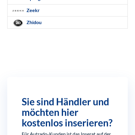
Zeekr
Zhidou
Sie sind Händler und
möchten hier
kostenlos inserieren?
Für Autrado-Kunden ist das Inserat auf der