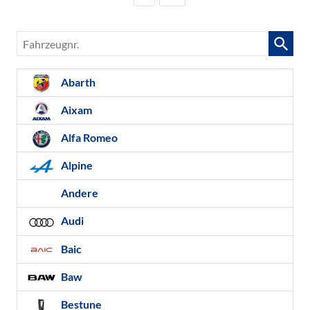
Fahrzeugnr.
Abarth
Aixam
Alfa Romeo
Alpine
Andere
Audi
Baic
Baw
Bestune