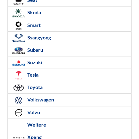
Skoda
Smart
Ssangyong
Subaru
Suzuki
Tesla
Toyota
Volkswagen
Volvo
Weitere
Xpeng