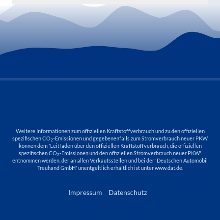
Weitere Informationen zum offiziellen Kraftstoffverbrauch und zu den offiziellen
spezifischen CO
-Emissionen und gegebenenfalls zum Stromverbrauch neuer PKW
2
können dem 'Leitfaden über den offiziellen Kraftstoffverbrauch, die offiziellen
spezifischen CO
-Emissionen und den offiziellen Stromverbrauch neuer PKW'
2
entnommen werden, der an allen Verkaufsstellen und bei der 'Deutschen Automobil
Treuhand GmbH' unentgeltlich erhältlich ist unter www.dat.de.
Impressum
Datenschutz