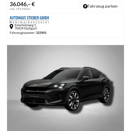
36.046,– €
Fahrzeug parken
inkl. 19% MwSt.
Emerholzweg 5,
70439 Stuttgart
Fahrzeugnummer:
325901