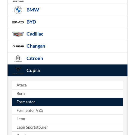
BMW
BYD
Cadillac
Changan
Citroën
Cupra
Ateca
Born
Formentor
Formentor VZ5
Leon
Leon Sportstourer