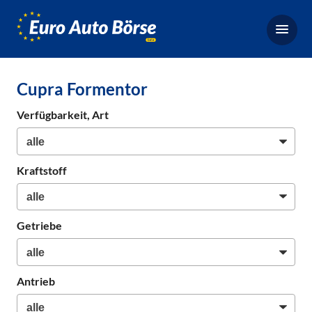
Euro-
Auto-
Börse,
Fahrzeugbörse
Cupra Formentor
für
Gebrauchtwagen,
Verfügbarkeit, Art
Bestellfahrzeuge,
Neuwagen
Kraftstoff
Getriebe
Antrieb